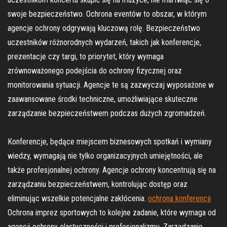
swoje bezpieczeństwo. Ochrona eventów to obszar, w którym
agencje ochrony odgrywają kluczową rolę. Bezpieczeństwo
uczestników różnorodnych wydarzeń, takich jak konferencje,
prezentacje czy targi, to priorytet, który wymaga
zrównoważonego podejścia do ochrony fizycznej oraz
monitorowania sytuacji. Agencje te są zazwyczaj wyposażone w
zaawansowane środki techniczne, umożliwiające skuteczne
zarządzanie bezpieczeństwem podczas dużych zgromadzeń.
Konferencje, będące miejscem biznesowych spotkań i wymiany
wiedzy, wymagają nie tylko organizacyjnych umiejętności, ale
także profesjonalnej ochrony. Agencje ochrony koncentrują się na
zarządzaniu bezpieczeństwem, kontrolując dostęp oraz
eliminując wszelkie potencjalne zakłócenia.
ochrona konferencji
Ochrona imprez sportowych to kolejne zadanie, które wymaga od
agencji ochrony elastyczności i profesjonalizmu. Zarządzanie