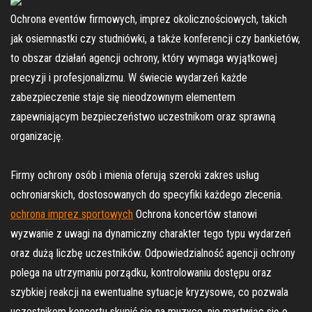
Ochrona eventów firmowych, imprez okolicznościowych, takich
jak osiemnastki czy studniówki, a także konferencji czy bankietów,
to obszar działań agencji ochrony, który wymaga wyjątkowej
precyzji i profesjonalizmu. W świecie wydarzeń każde
zabezpieczenie staje się nieodzownym elementem
zapewniającym bezpieczeństwo uczestnikom oraz sprawną
organizację.
Firmy ochrony osób i mienia oferują szeroki zakres usług
ochroniarskich, dostosowanych do specyfiki każdego zlecenia.
ochrona imprez sportowych
Ochrona koncertów stanowi
wyzwanie z uwagi na dynamiczny charakter tego typu wydarzeń
oraz dużą liczbę uczestników. Odpowiedzialność agencji ochrony
polega na utrzymaniu porządku, kontrolowaniu dostępu oraz
szybkiej reakcji na ewentualne sytuacje kryzysowe, co pozwala
uczestnikom koncertu skupić się na muzyce, nie martwiąc się o