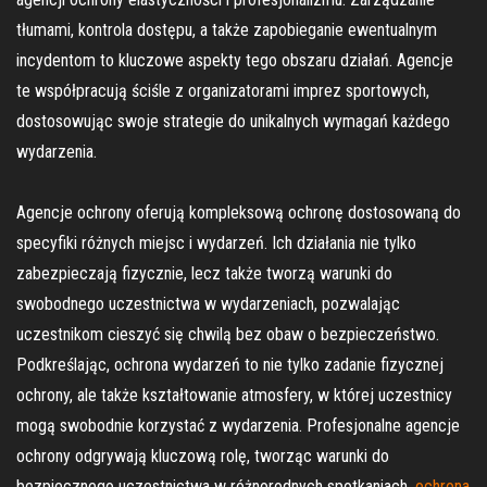
tłumami, kontrola dostępu, a także zapobieganie ewentualnym
incydentom to kluczowe aspekty tego obszaru działań. Agencje
te współpracują ściśle z organizatorami imprez sportowych,
dostosowując swoje strategie do unikalnych wymagań każdego
wydarzenia.
Agencje ochrony oferują kompleksową ochronę dostosowaną do
specyfiki różnych miejsc i wydarzeń. Ich działania nie tylko
zabezpieczają fizycznie, lecz także tworzą warunki do
swobodnego uczestnictwa w wydarzeniach, pozwalając
uczestnikom cieszyć się chwilą bez obaw o bezpieczeństwo.
Podkreślając, ochrona wydarzeń to nie tylko zadanie fizycznej
ochrony, ale także kształtowanie atmosfery, w której uczestnicy
mogą swobodnie korzystać z wydarzenia. Profesjonalne agencje
ochrony odgrywają kluczową rolę, tworząc warunki do
bezpiecznego uczestnictwa w różnorodnych spotkaniach.
ochrona