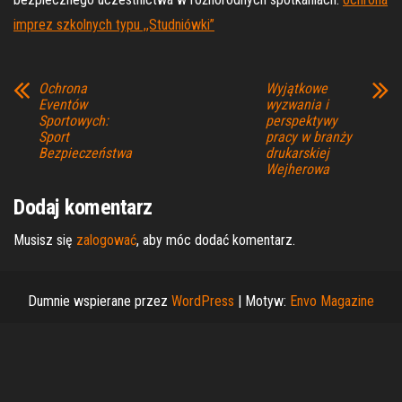
imprez szkolnych typu ,,Studniówki”
Ochrona
Wyjątkowe
Eventów
wyzwania i
Sportowych:
perspektywy
Sport
pracy w branży
Bezpieczeństwa
drukarskiej
Wejherowa
Dodaj komentarz
Musisz się
zalogować
, aby móc dodać komentarz.
Dumnie wspierane przez
WordPress
|
Motyw:
Envo Magazine