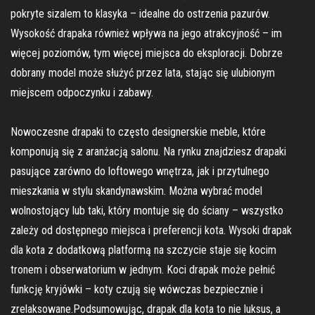
pokryte sizalem to klasyka – idealne do ostrzenia pazurów.
Wysokość drapaka również wpływa na jego atrakcyjność – im
więcej poziomów, tym więcej miejsca do eksploracji. Dobrze
dobrany model może służyć przez lata, stając się ulubionym
miejscem odpoczynku i zabawy.
Nowoczesne drapaki to często designerskie meble, które
komponują się z aranżacją salonu. Na rynku znajdziesz drapaki
pasujące zarówno do loftowego wnętrza, jak i przytulnego
mieszkania w stylu skandynawskim. Można wybrać model
wolnostojący lub taki, który montuje się do ściany – wszystko
zależy od dostępnego miejsca i preferencji kota. Wysoki drapak
dla kota z dodatkową platformą na szczycie staje się kocim
tronem i obserwatorium w jednym. Koci drapak może pełnić
funkcję kryjówki – koty czują się wówczas bezpiecznie i
zrelaksowane.Podsumowując, drapak dla kota to nie luksus, a