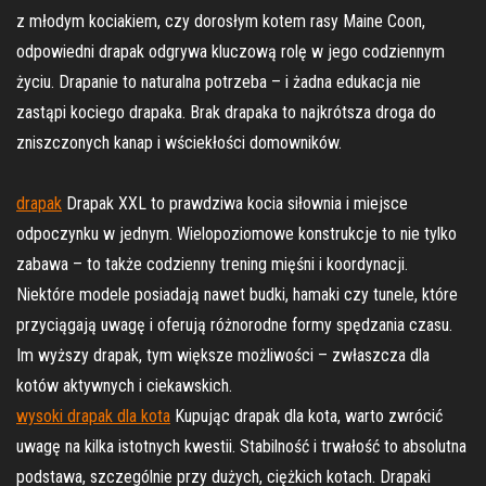
z młodym kociakiem, czy dorosłym kotem rasy Maine Coon,
odpowiedni drapak odgrywa kluczową rolę w jego codziennym
życiu. Drapanie to naturalna potrzeba – i żadna edukacja nie
zastąpi kociego drapaka. Brak drapaka to najkrótsza droga do
zniszczonych kanap i wściekłości domowników.
drapak
Drapak XXL to prawdziwa kocia siłownia i miejsce
odpoczynku w jednym. Wielopoziomowe konstrukcje to nie tylko
zabawa – to także codzienny trening mięśni i koordynacji.
Niektóre modele posiadają nawet budki, hamaki czy tunele, które
przyciągają uwagę i oferują różnorodne formy spędzania czasu.
Im wyższy drapak, tym większe możliwości – zwłaszcza dla
kotów aktywnych i ciekawskich.
wysoki drapak dla kota
Kupując drapak dla kota, warto zwrócić
uwagę na kilka istotnych kwestii. Stabilność i trwałość to absolutna
podstawa, szczególnie przy dużych, ciężkich kotach. Drapaki