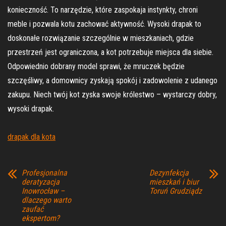
konieczność. To narzędzie, które zaspokaja instynkty, chroni
meble i pozwala kotu zachować aktywność. Wysoki drapak to
doskonałe rozwiązanie szczególnie w mieszkaniach, gdzie
przestrzeń jest ograniczona, a kot potrzebuje miejsca dla siebie.
Odpowiednio dobrany model sprawi, że mruczek będzie
szczęśliwy, a domownicy zyskają spokój i zadowolenie z udanego
zakupu. Niech twój kot zyska swoje królestwo – wystarczy dobry,
wysoki drapak.
drapak dla kota
Profesjonalna
Dezynfekcja
deratyzacja
mieszkań i biur
Inowrocław –
Toruń Grudziądz
dlaczego warto
zaufać
ekspertom?