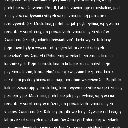
podobne właściwości. Pejotl, kaktus zawierający meskalinę, jest
znany z wywoływania silnych wizji i zmienionej percepcji
rzeczywistości. Meskalina, podobnie jak psylocybina, wpływa na
receptory serotoniny, co prowadzi do zmienionych stanów
świadomości i głębokich doświadczeń duchowych. Kaktusy
pejotlowe były używane od tysięcy lat przez rdzennych
mieszkańców Ameryki Północnej w celach ceremonialnych i
leczniczych. Pejotl i meskalina to kolejne znane substancje
psychodeliczne, które, choć nie są związane bezpośrednio z
grzybami psylocybinowymi, mają podobne właściwości. Pejotl to
kaktus zawierający meskalinę, która wywołuje silne wizje i zmiany
percepcyjne. Meskalina, podobnie jak psylocybina, wpływa na
receptory serotoniny w mózgu, co prowadzi do zmienionych
stanów świadomości. Kaktusy pejotlowe były używane od tysięcy
lat przez rdzennych mieszkańców Ameryki Północnej w celach
ceremonialnych i leczniczych. Książki o psychodelikach, takie jak