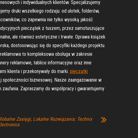
esowych i indywidualnych klientów. Specjalizujemy
jemy druki wszelkiego rodzaju: od ulotek, folderów,
owników, co zapewnia nie tylko wysoką jakość
tradycyjnych pieczątek z tuszem, przez samotuszujące
nalne, ale również estetyczne i trwałe. Oprawa książek
atorska, dostosowując się do specyfiki każdego projektu.
rta reklamowa to kompleksowa obsługa w zakresie
nery reklamowe, tablice informacyjne oraz inne
mi klienta i przekonywały do marki.
pieczątki
lnej społeczności biznesowej. Nasze zaangażowanie w
ym zaufania. Zapraszamy do współpracy i gwarantujemy
lobalne Zasięgi, Lokalne Rozwiązania: Technix
lectronics