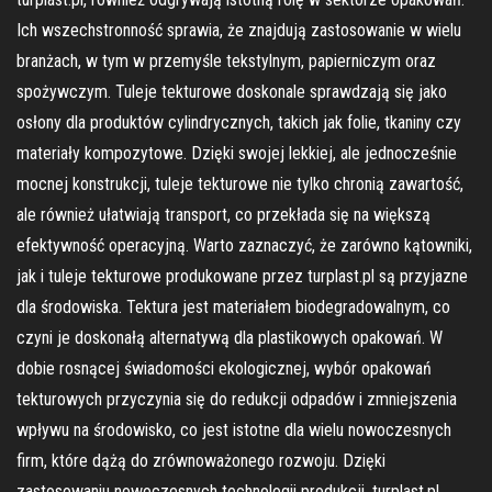
Ich wszechstronność sprawia, że znajdują zastosowanie w wielu
branżach, w tym w przemyśle tekstylnym, papierniczym oraz
spożywczym. Tuleje tekturowe doskonale sprawdzają się jako
osłony dla produktów cylindrycznych, takich jak folie, tkaniny czy
materiały kompozytowe. Dzięki swojej lekkiej, ale jednocześnie
mocnej konstrukcji, tuleje tekturowe nie tylko chronią zawartość,
ale również ułatwiają transport, co przekłada się na większą
efektywność operacyjną. Warto zaznaczyć, że zarówno kątowniki,
jak i tuleje tekturowe produkowane przez turplast.pl są przyjazne
dla środowiska. Tektura jest materiałem biodegradowalnym, co
czyni je doskonałą alternatywą dla plastikowych opakowań. W
dobie rosnącej świadomości ekologicznej, wybór opakowań
tekturowych przyczynia się do redukcji odpadów i zmniejszenia
wpływu na środowisko, co jest istotne dla wielu nowoczesnych
firm, które dążą do zrównoważonego rozwoju. Dzięki
zastosowaniu nowoczesnych technologii produkcji, turplast.pl