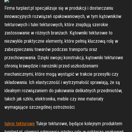
Firma turplast.pl specjalizuje się w produkcji i dostarczaniu
innowacyjnych rozwiązań opakowaniowych, w tym kątowników
tekturowych i tulei tekturowych, które znajdują szerokie
zastosowanie w różnych branżach. Kątowniki tekturowe to
niezwykle praktyczne elementy, które pełnią kluczową rolę w
zabezpieczaniu towarów podczas transportu oraz
przechowywania. Dzięki swojej konstrukcji, kątowniki tekturowe
chronią krawędzie i narożniki przed uszkodzeniami
mechanicznymi, które mogą wystąpić w trakcie przesyłki czy
składowania. Ich elastyczność i wytrzymałość sprawiają, że są
idealnym rozwiązaniem do pakowania delikatnych przedmiotów,
takich jak szkło, elektronika, meble czy inne materiały
wymagające szczególnej ostrożności.
tuleje tekturowe
Tuleje tekturowe, będące kolejnym produktem
turplast.pl, również odgrywają istotną rolę w sektorze opakowań.