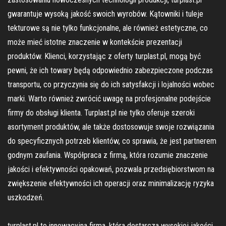
gwarantuje wysoką jakość swoich wyrobów. Kątowniki i tuleje
tekturowe są nie tylko funkcjonalne, ale również estetyczne, co
może mieć istotne znaczenie w kontekście prezentacji
produktów. Klienci, korzystając z oferty turplast.pl, mogą być
pewni, że ich towary będą odpowiednio zabezpieczone podczas
transportu, co przyczynia się do ich satysfakcji i lojalności wobec
marki. Warto również zwrócić uwagę na profesjonalne podejście
firmy do obsługi klienta. Turplast.pl nie tylko oferuje szeroki
asortyment produktów, ale także dostosowuje swoje rozwiązania
do specyficznych potrzeb klientów, co sprawia, że jest partnerem
godnym zaufania. Współpraca z firmą, która rozumie znaczenie
jakości i efektywności opakowań, pozwala przedsiębiorstwom na
zwiększenie efektywności ich operacji oraz minimalizację ryzyka
uszkodzeń.
turplast.pl to innowacyjna firma, która dostarcza wysokiej jakości