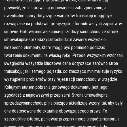
pewność, że ich prawa są odpowiednio zabezpieczone, a
ewentualne spory dotyczące warunków transakcji mogą być
rozwiązane na podstawie precyzyjnie sformułowanych zapisów w
umowie. Gotowa umowa kupna-sprzedaży samochodu ze strony
umowakupna-sprzedazysamochodu.pl zawiera wszystkie
niezbędne elementy, które mogą być pominięte podczas
tworzenia dokumentu na własną rękę. Przede wszystkim wzór ten
uwzględnia wszystkie kluczowe dane dotyczące zarówno stron
transakcji, jak i samego pojazdu, co znacząco minimalizuje ryzyko
wystąpienia problemów przy rejestracji samochodu w urzędzie.
Kolejnym atutem pobrania gotowego dokumentu jest jego
zgodność z najnowszymi przepisami. Strona umowakupna-
sprzedazysamochodu.pl na bieżąco aktualizuje wzory, tak aby były
one dostosowane do aktualnie obowiązującego prawa. To
szczególnie istotne, ponieważ przepisy mogą ulegać zmianom, a
stosowanie starego wzoru umowy mogłoby prowadzić do