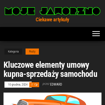
Przejdź
do
treści
Ciekawe artykuły
Kategoria
Posty
Kluczowe elementy umowy
kupna-sprzedaży samochodu
przez
EDWARD
10 grudnia, 2024
0