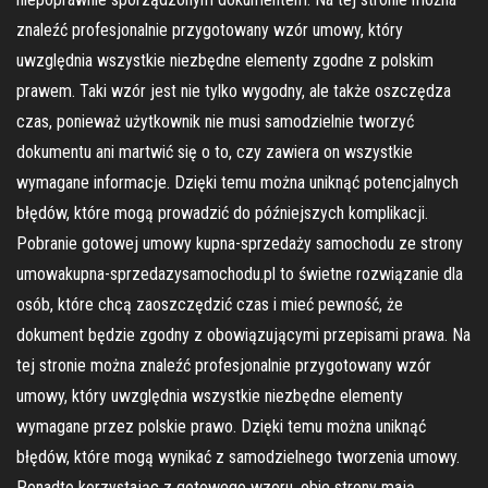
znaleźć profesjonalnie przygotowany wzór umowy, który
uwzględnia wszystkie niezbędne elementy zgodne z polskim
prawem. Taki wzór jest nie tylko wygodny, ale także oszczędza
czas, ponieważ użytkownik nie musi samodzielnie tworzyć
dokumentu ani martwić się o to, czy zawiera on wszystkie
wymagane informacje. Dzięki temu można uniknąć potencjalnych
błędów, które mogą prowadzić do późniejszych komplikacji.
Pobranie gotowej umowy kupna-sprzedaży samochodu ze strony
umowakupna-sprzedazysamochodu.pl to świetne rozwiązanie dla
osób, które chcą zaoszczędzić czas i mieć pewność, że
dokument będzie zgodny z obowiązującymi przepisami prawa. Na
tej stronie można znaleźć profesjonalnie przygotowany wzór
umowy, który uwzględnia wszystkie niezbędne elementy
wymagane przez polskie prawo. Dzięki temu można uniknąć
błędów, które mogą wynikać z samodzielnego tworzenia umowy.
Ponadto korzystając z gotowego wzoru, obie strony mają