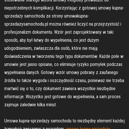
niepotrzebnych komplikacji. Korzystając z gotowej umowy kupna-
sprzedaży samochodu ze strony umowakupna-
sprzedazysamochodu.pl można również liczyć na przejrzystość i
profesjonalizm dokumentu. Wzór jest zaprojektowany w taki
sposób, aby był łatwy do wypełnienia, co jest dużym
udogodnieniem, zwłaszcza dla osób, które nie mają
doświadczenia w tworzeniu tego typu dokumentów. Każde pole w
umowie jest jasno opisane, co eliminuje ryzyko pomyłek podczas
wypełniania danych. Gotowy wzór umowy pobrany z zaufanego
źródła to także wygoda i oszczędność czasu, ponieważ nie trzeba
martwić się o to, czy dokument zawiera wszystkie niezbędne
informacje. Wszystko jest gotowe do wypełnienia, a sam proces
zajmuje zaledwie kilka minut.
Umowa kupna-sprzedaży samochodu to niezbędny element każdej
transakcji związanej z pojazdem.
umowa kupna sprzedaży