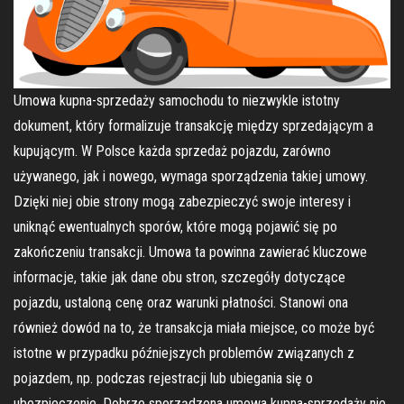
Umowa kupna-sprzedaży samochodu to niezwykle istotny
dokument, który formalizuje transakcję między sprzedającym a
kupującym. W Polsce każda sprzedaż pojazdu, zarówno
używanego, jak i nowego, wymaga sporządzenia takiej umowy.
Dzięki niej obie strony mogą zabezpieczyć swoje interesy i
uniknąć ewentualnych sporów, które mogą pojawić się po
zakończeniu transakcji. Umowa ta powinna zawierać kluczowe
informacje, takie jak dane obu stron, szczegóły dotyczące
pojazdu, ustaloną cenę oraz warunki płatności. Stanowi ona
również dowód na to, że transakcja miała miejsce, co może być
istotne w przypadku późniejszych problemów związanych z
pojazdem, np. podczas rejestracji lub ubiegania się o
ubezpieczenie. Dobrze sporządzona umowa kupna-sprzedaży nie