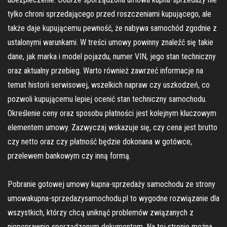
tylko chroni sprzedającego przed roszczeniami kupującego, ale
także daje kupującemu pewność, że nabywa samochód zgodnie z
ustalonymi warunkami. W treści umowy powinny znaleźć się takie
dane, jak marka i model pojazdu, numer VIN, jego stan techniczny
oraz aktualny przebieg. Warto również zawrzeć informacje na
temat historii serwisowej, wszelkich napraw czy uszkodzeń, co
pozwoli kupującemu lepiej ocenić stan techniczny samochodu.
Określenie ceny oraz sposobu płatności jest kolejnym kluczowym
elementem umowy. Zazwyczaj wskazuje się, czy cena jest brutto
czy netto oraz czy płatność będzie dokonana w gotówce,
przelewem bankowym czy inną formą.
Pobranie gotowej umowy kupna-sprzedaży samochodu ze strony
umowakupna-sprzedazysamochodu.pl to wygodne rozwiązanie dla
wszystkich, którzy chcą uniknąć problemów związanych z
niepoprawnie sporządzonym dokumentem. Na tej stronie można