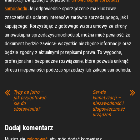
samochodu
Jej odpowiednie sporządzenie ma kluczowe
znaczenie dla ochrony interesów zarówno sprzedającego, jak i
kupującego. Korzystając z gotowego wzoru umowy ze strony
umowakupna-sprzedazysamochodu.pl, można mieć pewność, że
dokument będzie zawierał wszystkie niezbędne informacje oraz
będzie zgodny z aktualnymi przepisami prawa. To wygodne,
profesjonalne i bezpieczne rozwiązanie, które pozwala uniknąć
stresu i niepewności podczas sprzedaży lub zakupu samochodu.
Typy na jutro –
Serwis
jak przygotować
klimatyzacji –
się do
niezawodność i
obstawiania?
długowieczność
urządzeń
Dodaj komentarz
Musisz się
zalogować
, aby móc dodać komentarz.