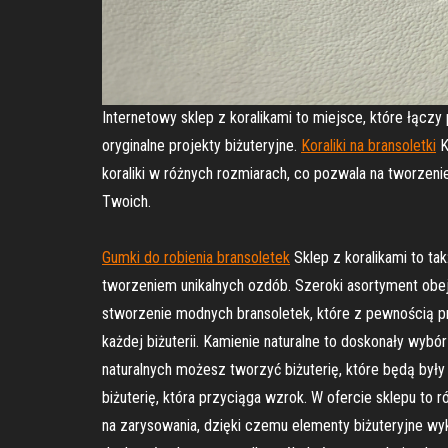
Internetowy sklep z koralikami to miejsce, które łączy
oryginalne projekty biżuteryjne.
Koraliki na bransoletki
K
koraliki w różnych rozmiarach, co pozwala na tworzenie 
Twoich.
Gumki do robienia bransoletek
Sklep z koralikami to tak
tworzeniem unikalnych ozdób. Szeroki asortyment obejmu
stworzenie modnych bransoletek, które z pewnością pr
każdej biżuterii. Kamienie naturalne to doskonały wyb
naturalnych możesz tworzyć biżuterię, które będą były
biżuterię, która przyciąga wzrok. W ofercie sklepu to ró
na zarysowania, dzięki czemu elementy biżuteryjne wyk