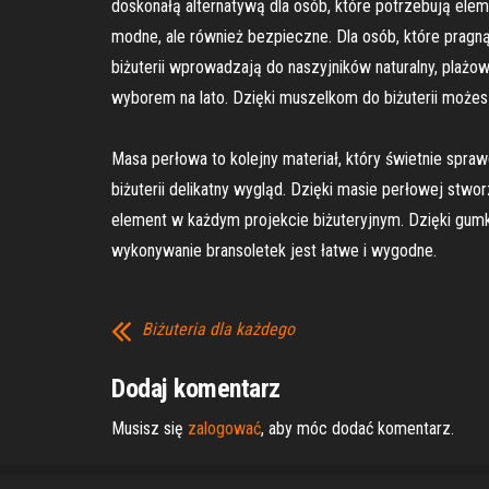
doskonałą alternatywą dla osób, które potrzebują elem
modne, ale również bezpieczne. Dla osób, które pragn
biżuterii wprowadzają do naszyjników naturalny, plażow
wyborem na lato. Dzięki muszelkom do biżuterii możesz
Masa perłowa to kolejny materiał, który świetnie sprawd
biżuterii delikatny wygląd. Dzięki masie perłowej stwor
element w każdym projekcie biżuteryjnym. Dzięki gumko
wykonywanie bransoletek jest łatwe i wygodne.
Biżuteria dla każdego
Dodaj komentarz
Musisz się
zalogować
, aby móc dodać komentarz.