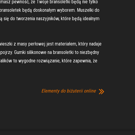
 masz pewność, że Twoje bransoletki będą nie tylko
o bransoletek będą doskonałym wyborem. Muszelki do
ją się do tworzenia naszyjników, które będą idealnym
ieszki z masy perłowej jest materiałem, który nadaje
spojrzy. Gumki silikonowe na bransoletki to niezbędny
ralików to wygodne rozwiązanie, które zapewnia, że
Elementy do biżuterii online