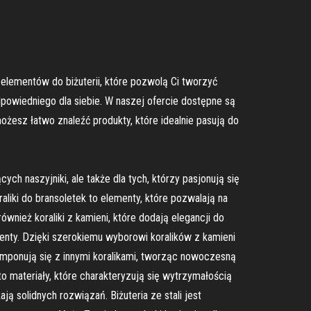
ę elementów do biżuterii, które pozwolą Ci tworzyć
powiedniego dla siebie. W naszej ofercie dostępne są
 możesz łatwo znaleźć produkty, które idealnie pasują do
ch naszyjniki, ale także dla tych, którzy pasjonują się
aliki do bransoletek to elementy, które pozwalają na
nież koraliki z kamieni, które dodają elegancji do
menty. Dzięki szerokiemu wyborowi koralików z kamieni
komponują się z innymi koralikami, tworząc nowoczesną
a to materiały, które charakteryzują się wytrzymałością
 solidnych rozwiązań. Biżuteria ze stali jest