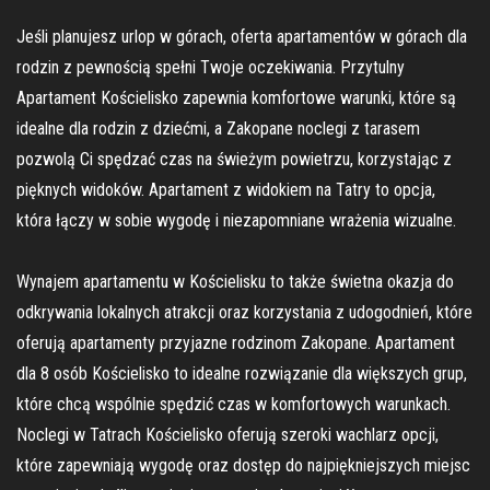
Jeśli planujesz urlop w górach, oferta apartamentów w górach dla
rodzin z pewnością spełni Twoje oczekiwania. Przytulny
Apartament Kościelisko zapewnia komfortowe warunki, które są
idealne dla rodzin z dziećmi, a Zakopane noclegi z tarasem
pozwolą Ci spędzać czas na świeżym powietrzu, korzystając z
pięknych widoków. Apartament z widokiem na Tatry to opcja,
która łączy w sobie wygodę i niezapomniane wrażenia wizualne.
Wynajem apartamentu w Kościelisku to także świetna okazja do
odkrywania lokalnych atrakcji oraz korzystania z udogodnień, które
oferują apartamenty przyjazne rodzinom Zakopane. Apartament
dla 8 osób Kościelisko to idealne rozwiązanie dla większych grup,
które chcą wspólnie spędzić czas w komfortowych warunkach.
Noclegi w Tatrach Kościelisko oferują szeroki wachlarz opcji,
które zapewniają wygodę oraz dostęp do najpiękniejszych miejsc