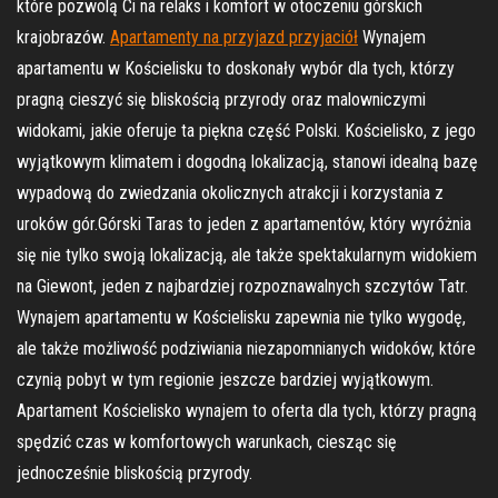
które pozwolą Ci na relaks i komfort w otoczeniu górskich
krajobrazów.
Apartamenty na przyjazd przyjaciół
Wynajem
apartamentu w Kościelisku to doskonały wybór dla tych, którzy
pragną cieszyć się bliskością przyrody oraz malowniczymi
widokami, jakie oferuje ta piękna część Polski. Kościelisko, z jego
wyjątkowym klimatem i dogodną lokalizacją, stanowi idealną bazę
wypadową do zwiedzania okolicznych atrakcji i korzystania z
uroków gór.Górski Taras to jeden z apartamentów, który wyróżnia
się nie tylko swoją lokalizacją, ale także spektakularnym widokiem
na Giewont, jeden z najbardziej rozpoznawalnych szczytów Tatr.
Wynajem apartamentu w Kościelisku zapewnia nie tylko wygodę,
ale także możliwość podziwiania niezapomnianych widoków, które
czynią pobyt w tym regionie jeszcze bardziej wyjątkowym.
Apartament Kościelisko wynajem to oferta dla tych, którzy pragną
spędzić czas w komfortowych warunkach, ciesząc się
jednocześnie bliskością przyrody.