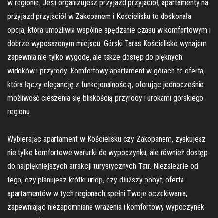
w regionie. Jeśli organizujesz przyjazd przyjaciół, apartamenty na
przyjazd przyjaciół w Zakopanem i Kościelisku to doskonała
opcja, która umożliwia wspólne spędzanie czasu w komfortowym i
dobrze wyposażonym miejscu. Górski Taras Kościelisko wynajem
zapewnia nie tylko wygodę, ale także dostęp do pięknych
widoków i przyrody. Komfortowy apartament w górach to oferta,
która łączy elegancję z funkcjonalnością, oferując jednocześnie
możliwość cieszenia się bliskością przyrody i urokami górskiego
regionu.
Wybierając apartament w Kościelisku czy Zakopanem, zyskujesz
nie tylko komfortowe warunki do wypoczynku, ale również dostęp
do najpiękniejszych atrakcji turystycznych Tatr. Niezależnie od
tego, czy planujesz krótki urlop, czy dłuższy pobyt, oferta
apartamentów w tych regionach spełni Twoje oczekiwania,
zapewniając niezapomniane wrażenia i komfortowy wypoczynek