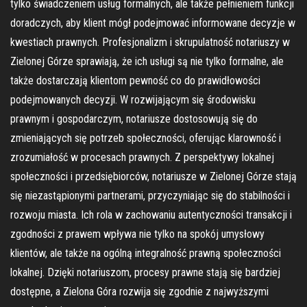
tylko świadczeniem usług formalnych, ale także pełnieniem funkcji
doradczych, aby klient mógł podejmować informowane decyzje w
kwestiach prawnych. Profesjonalizm i skrupulatność notariuszy w
Zielonej Górze sprawiają, że ich usługi są nie tylko formalne, ale
także dostarczają klientom pewność co do prawidłowości
podejmowanych decyzji. W rozwijającym się środowisku
prawnym i gospodarczym, notariusze dostosowują się do
zmieniających się potrzeb społeczności, oferując klarowność i
zrozumiałość w procesach prawnych. Z perspektywy lokalnej
społeczności i przedsiębiorców, notariusze w Zielonej Górze stają
się niezastąpionymi partnerami, przyczyniając się do stabilności i
rozwoju miasta. Ich rola w zachowaniu autentyczności transakcji i
zgodności z prawem wpływa nie tylko na spokój umysłowy
klientów, ale także na ogólną integralność prawną społeczności
lokalnej. Dzięki notariuszom, procesy prawne stają się bardziej
dostępne, a Zielona Góra rozwija się zgodnie z najwyższymi