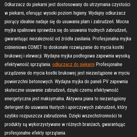
Odkurzacz do piekarni jest dostosowany do utrzymania czystości
w piekarni, oferując wysoki poziom higieny. Wydajny odkurzacz
piorący idealnie nadaje się do usuwania plam i zabrudzeń. Mocna
myjka spalinowa sprawdza się do usuwania trudnych zabrudzeń,
gwarantując niezależność od źródła zasilania. Profesjonalna myjka
ciśnieniowa COMET to doskonałe rozwiązanie do mycia kostki
brukowej i elewacji. Wydajna myjka podłogowa zapewnia wysoką
efektywność sprzątania.
odkurzacz do piekarni
Profesjonalne
urządzenie do mycia kostki brukowej jest niezastąpione w myciu
powierzchni betonowych. Wydajna myjka do paneli PV zapewnia
skuteczne usuwanie zabrudzeń, dzięki czemu efektywność
energetyczna jest maksymalna. Aktywna piana to niezastąpiony
detergent do usuwania tłustych i uporczywych zabrudzeń, który
szybko rozpuszcza zabrudzenia. Dzięki wszechstronności te
produkty są wykorzystywane w różnych branżach, gwarantując
profesjonalne efekty sprzątania.