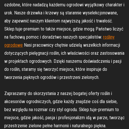
ozdobne, które nadadzą każdemu ogrodowi wyjątkowy charakter i
urok. Nasze drzewka i krzewy są starannie wyselekcjonowane,
aby zapewnić naszym klientom najwyższą jakość i trwałość.
Sklep.tuje-premium to także miejsce, gdzie mogą Państwo liczyć
na fachową pomoc i doradztwo naszych specjalistów.
rośliny
ogrodowe
Nasi pracownicy chętnie udzielą wszelkich informacji
dotyczących pielęgnacji roślin, ich właściwości oraz zastosowania
w projektach ogrodowych. Dzięki naszemu doświadczeniu i pasji
do roślin, staramy się tworzyć miejsce, które inspiruje do
tworzenia pięknych ogrodów i przestrzeni zielonych.
Zapraszamy do skorzystania z naszej bogatej oferty roślin i
akcesoriów ogrodniczych, gdzie każdy znajdzie coś dla siebie,
bez względu na rozmiar czy styl ogrodu. Sklep.tuje-premium to
miejsce, gdzie jakość, pasja i profesjonalizm idą w parze, tworząc
przestrzenie zielone pełne harmonii i naturalnego piękna.