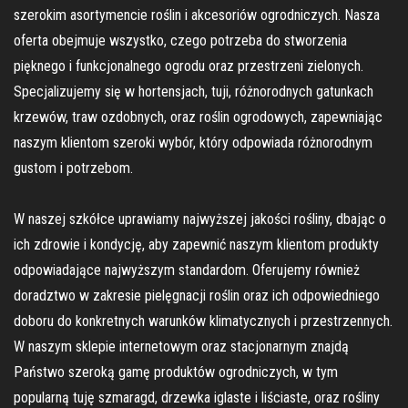
szerokim asortymencie roślin i akcesoriów ogrodniczych. Nasza
oferta obejmuje wszystko, czego potrzeba do stworzenia
pięknego i funkcjonalnego ogrodu oraz przestrzeni zielonych.
Specjalizujemy się w hortensjach, tuji, różnorodnych gatunkach
krzewów, traw ozdobnych, oraz roślin ogrodowych, zapewniając
naszym klientom szeroki wybór, który odpowiada różnorodnym
gustom i potrzebom.
W naszej szkółce uprawiamy najwyższej jakości rośliny, dbając o
ich zdrowie i kondycję, aby zapewnić naszym klientom produkty
odpowiadające najwyższym standardom. Oferujemy również
doradztwo w zakresie pielęgnacji roślin oraz ich odpowiedniego
doboru do konkretnych warunków klimatycznych i przestrzennych.
W naszym sklepie internetowym oraz stacjonarnym znajdą
Państwo szeroką gamę produktów ogrodniczych, w tym
popularną tuję szmaragd, drzewka iglaste i liściaste, oraz rośliny