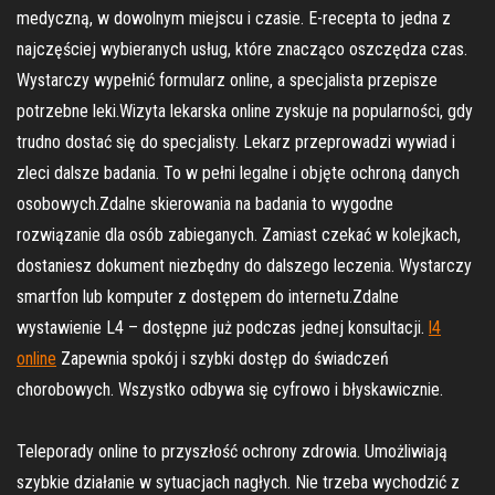
medyczną, w dowolnym miejscu i czasie. E-recepta to jedna z
najczęściej wybieranych usług, które znacząco oszczędza czas.
Wystarczy wypełnić formularz online, a specjalista przepisze
potrzebne leki.Wizyta lekarska online zyskuje na popularności, gdy
trudno dostać się do specjalisty. Lekarz przeprowadzi wywiad i
zleci dalsze badania. To w pełni legalne i objęte ochroną danych
osobowych.Zdalne skierowania na badania to wygodne
rozwiązanie dla osób zabieganych. Zamiast czekać w kolejkach,
dostaniesz dokument niezbędny do dalszego leczenia. Wystarczy
smartfon lub komputer z dostępem do internetu.Zdalne
wystawienie L4 – dostępne już podczas jednej konsultacji.
l4
online
Zapewnia spokój i szybki dostęp do świadczeń
chorobowych. Wszystko odbywa się cyfrowo i błyskawicznie.
Teleporady online to przyszłość ochrony zdrowia. Umożliwiają
szybkie działanie w sytuacjach nagłych. Nie trzeba wychodzić z