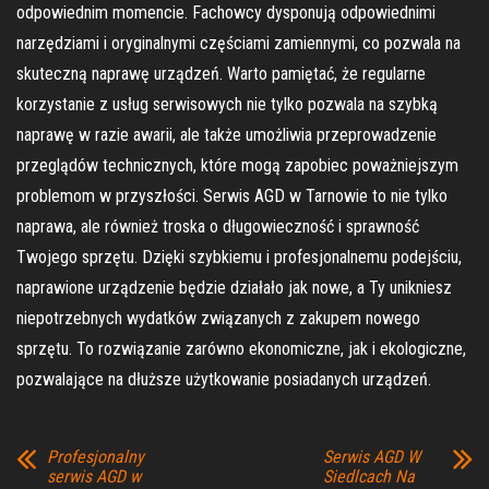
odpowiednim momencie. Fachowcy dysponują odpowiednimi
narzędziami i oryginalnymi częściami zamiennymi, co pozwala na
skuteczną naprawę urządzeń. Warto pamiętać, że regularne
korzystanie z usług serwisowych nie tylko pozwala na szybką
naprawę w razie awarii, ale także umożliwia przeprowadzenie
przeglądów technicznych, które mogą zapobiec poważniejszym
problemom w przyszłości. Serwis AGD w Tarnowie to nie tylko
naprawa, ale również troska o długowieczność i sprawność
Twojego sprzętu. Dzięki szybkiemu i profesjonalnemu podejściu,
naprawione urządzenie będzie działało jak nowe, a Ty unikniesz
niepotrzebnych wydatków związanych z zakupem nowego
sprzętu. To rozwiązanie zarówno ekonomiczne, jak i ekologiczne,
pozwalające na dłuższe użytkowanie posiadanych urządzeń.
Profesjonalny
Serwis AGD W
serwis AGD w
Siedlcach Na