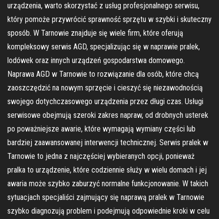
urządzenia, warto skorzystać z usług profesjonalnego serwisu,
który pomoże przywrócić sprawność sprzętu w szybki i skuteczny
sposób. W Tarnowie znajduje się wiele firm, które oferują
kompleksowy serwis AGD, specjalizując się w naprawie pralek,
lodówek oraz innych urządzeń gospodarstwa domowego.
Naprawa AGD w Tarnowie to rozwiązanie dla osób, które chcą
zaoszczędzić na nowym sprzęcie i cieszyć się niezawodnością
swojego dotychczasowego urządzenia przez długi czas. Usługi
serwisowe obejmują szeroki zakres napraw, od drobnych usterek
po poważniejsze awarie, które wymagają wymiany części lub
bardziej zaawansowanej interwencji technicznej. Serwis pralek w
Tarnowie to jedna z najczęściej wybieranych opcji, ponieważ
pralka to urządzenie, które codziennie służy w wielu domach i jej
awaria może szybko zaburzyć normalne funkcjonowanie. W takich
sytuacjach specjaliści zajmujący się naprawą pralek w Tarnowie
szybko diagnozują problem i podejmują odpowiednie kroki w celu