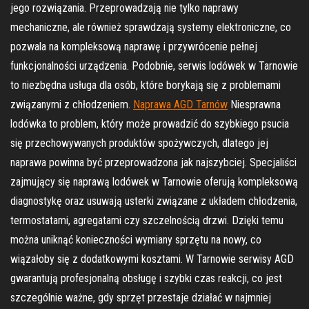
jego rozwiązania. Przeprowadzają nie tylko naprawy
mechaniczne, ale również sprawdzają systemy elektroniczne, co
pozwala na kompleksową naprawę i przywrócenie pełnej
funkcjonalności urządzenia. Podobnie, serwis lodówek w Tarnowie
to niezbędna usługa dla osób, które borykają się z problemami
związanymi z chłodzeniem.
Naprawa AGD Tarnów
Niesprawna
lodówka to problem, który może prowadzić do szybkiego psucia
się przechowywanych produktów spożywczych, dlatego jej
naprawa powinna być przeprowadzona jak najszybciej. Specjaliści
zajmujący się naprawą lodówek w Tarnowie oferują kompleksową
diagnostykę oraz usuwają usterki związane z układem chłodzenia,
termostatami, agregatami czy szczelnością drzwi. Dzięki temu
można uniknąć konieczności wymiany sprzętu na nowy, co
wiązałoby się z dodatkowymi kosztami. W Tarnowie serwisy AGD
gwarantują profesjonalną obsługę i szybki czas reakcji, co jest
szczególnie ważne, gdy sprzęt przestaje działać w najmniej