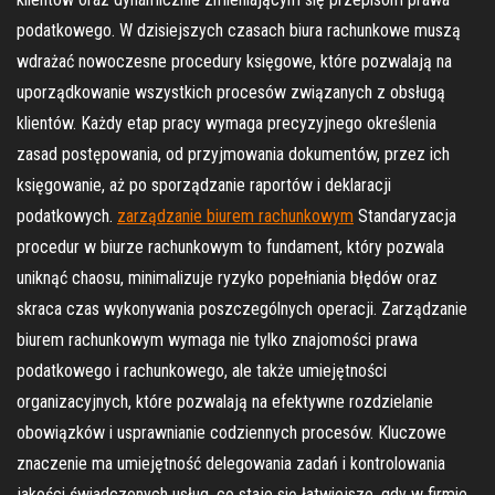
podatkowego. W dzisiejszych czasach biura rachunkowe muszą
wdrażać nowoczesne procedury księgowe, które pozwalają na
uporządkowanie wszystkich procesów związanych z obsługą
klientów. Każdy etap pracy wymaga precyzyjnego określenia
zasad postępowania, od przyjmowania dokumentów, przez ich
księgowanie, aż po sporządzanie raportów i deklaracji
podatkowych.
zarządzanie biurem rachunkowym
Standaryzacja
procedur w biurze rachunkowym to fundament, który pozwala
uniknąć chaosu, minimalizuje ryzyko popełniania błędów oraz
skraca czas wykonywania poszczególnych operacji. Zarządzanie
biurem rachunkowym wymaga nie tylko znajomości prawa
podatkowego i rachunkowego, ale także umiejętności
organizacyjnych, które pozwalają na efektywne rozdzielanie
obowiązków i usprawnianie codziennych procesów. Kluczowe
znaczenie ma umiejętność delegowania zadań i kontrolowania
jakości świadczonych usług, co staje się łatwiejsze, gdy w firmie