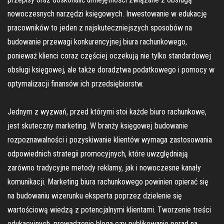
nowoczesnych narzędzi księgowych. Inwestowanie w edukację
pracowników to jeden z najskuteczniejszych sposobów na
budowanie przewagi konkurencyjnej biura rachunkowego,
ponieważ klienci coraz częściej oczekują nie tylko standardowej
obsługi księgowej, ale także doradztwa podatkowego i pomocy w
optymalizacji finansów ich przedsiębiorstw.
Jednym z wyzwań, przed którymi stoi każde biuro rachunkowe,
jest skuteczny marketing. W branży księgowej budowanie
rozpoznawalności i pozyskiwanie klientów wymaga zastosowania
odpowiednich strategii promocyjnych, które uwzględniają
zarówno tradycyjne metody reklamy, jak i nowoczesne kanały
komunikacji. Marketing biura rachunkowego powinien opierać się
na budowaniu wizerunku eksperta poprzez dzielenie się
wartościową wiedzą z potencjalnymi klientami. Tworzenie treści
edukacyjnych, prowadzenie bloga czy publikowanie porad na