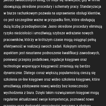
obowiązują określone procedury i schematy pracy. Standaryzacja
w biurze rachunkowym pozwala na usprawnienie obsługi klientów,
co jest szczególnie ważne w przypadku firm, które obsługują
dużą liczbę przedsiębiorców. Jasno określone procedury eliminują
ryzyko nieścisłości i umożliwiają szybsze wdrażanie nowych
pracowników, którzy w krótszym czasie mogą osiągnąć pełną
efektywność w realizacji swoich zadań. Kolejnym istotnym
aspektem jest nieustanne podnoszenie kwalifikacji zawodowych,
ponieważ przepisy podatkowe, regulacje księgowe oraz
technologie wspierające księgowość zmieniają się bardzo
dynamicznie. Dlatego coraz większą popularnością cieszą się
szkolenia on-line księgowe oraz wideo szkolenia księgowe, które
umożliwiają zdobywanie nowej wiedzy bez konieczności
wychodzenia z biura. Dzięki takim rozwiązaniom księgowi mogą
regularnie aktualizować swoje kompetencje, poznawać nowe
przepisy oraz doskonalić umiejętności związane z obsługą