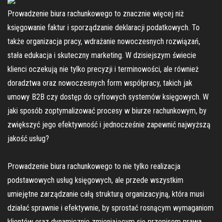
Prowadzenie biura rachunkowego to znacznie więcej niż
księgowanie faktur i sporządzanie deklaracji podatkowych. To
także organizacja pracy, wdrażanie nowoczesnych rozwiązań,
stała edukacja i skuteczny marketing. W dzisiejszym świecie
klienci oczekują nie tylko precyzji i terminowości, ale również
doradztwa oraz nowoczesnych form współpracy, takich jak
umowy B2B czy dostęp do cyfrowych systemów księgowych. W
jaki sposób zoptymalizować procesy w biurze rachunkowym, by
zwiększyć jego efektywność i jednocześnie zapewnić najwyższą
jakość usług?
Prowadzenie biura rachunkowego to nie tylko realizacja
podstawowych usług księgowych, ale przede wszystkim
umiejętne zarządzanie całą strukturą organizacyjną, która musi
działać sprawnie i efektywnie, by sprostać rosnącym wymaganiom
klientów oraz dynamicznie zmieniającym się przepisom prawa