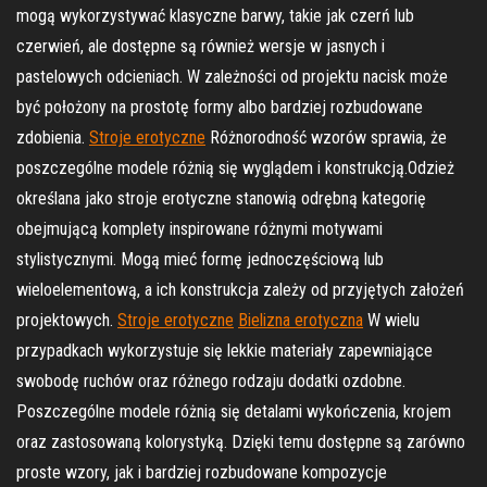
mogą wykorzystywać klasyczne barwy, takie jak czerń lub
czerwień, ale dostępne są również wersje w jasnych i
pastelowych odcieniach. W zależności od projektu nacisk może
być położony na prostotę formy albo bardziej rozbudowane
zdobienia.
Stroje erotyczne
Różnorodność wzorów sprawia, że
poszczególne modele różnią się wyglądem i konstrukcją.Odzież
określana jako stroje erotyczne stanowią odrębną kategorię
obejmującą komplety inspirowane różnymi motywami
stylistycznymi. Mogą mieć formę jednoczęściową lub
wieloelementową, a ich konstrukcja zależy od przyjętych założeń
projektowych.
Stroje erotyczne
Bielizna erotyczna
W wielu
przypadkach wykorzystuje się lekkie materiały zapewniające
swobodę ruchów oraz różnego rodzaju dodatki ozdobne.
Poszczególne modele różnią się detalami wykończenia, krojem
oraz zastosowaną kolorystyką. Dzięki temu dostępne są zarówno
proste wzory, jak i bardziej rozbudowane kompozycje