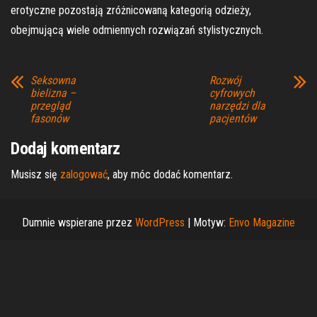
erotyczne pozostają zróżnicowaną kategorią odzieży,
obejmującą wiele odmiennych rozwiązań stylistycznych.
Seksowna
Rozwój
bielizna –
cyfrowych
przegląd
narzędzi dla
fasonów
pacjentów
Dodaj komentarz
Musisz się
zalogować
, aby móc dodać komentarz.
Dumnie wspierane przez
WordPress
|
Motyw:
Envo Magazine