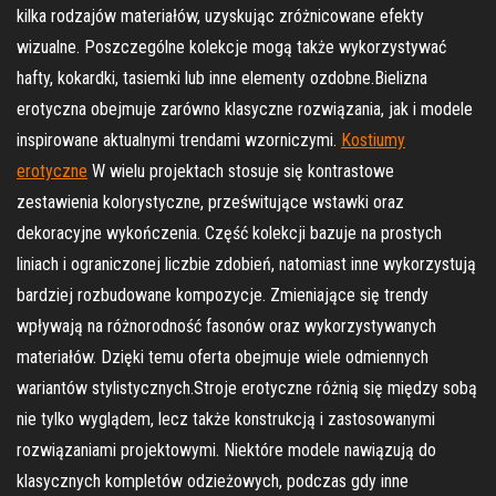
kilka rodzajów materiałów, uzyskując zróżnicowane efekty
wizualne. Poszczególne kolekcje mogą także wykorzystywać
hafty, kokardki, tasiemki lub inne elementy ozdobne.Bielizna
erotyczna obejmuje zarówno klasyczne rozwiązania, jak i modele
inspirowane aktualnymi trendami wzorniczymi.
Kostiumy
erotyczne
W wielu projektach stosuje się kontrastowe
zestawienia kolorystyczne, prześwitujące wstawki oraz
dekoracyjne wykończenia. Część kolekcji bazuje na prostych
liniach i ograniczonej liczbie zdobień, natomiast inne wykorzystują
bardziej rozbudowane kompozycje. Zmieniające się trendy
wpływają na różnorodność fasonów oraz wykorzystywanych
materiałów. Dzięki temu oferta obejmuje wiele odmiennych
wariantów stylistycznych.Stroje erotyczne różnią się między sobą
nie tylko wyglądem, lecz także konstrukcją i zastosowanymi
rozwiązaniami projektowymi. Niektóre modele nawiązują do
klasycznych kompletów odzieżowych, podczas gdy inne