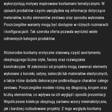
wykorzystują motywy inspirowane kostiumami tematycznymi. W
opisach produktów często uwzględnia się informacje dotyczące
materiałów, liczby elementów zestawu oraz sposobu wykonania.
Poszczególne warianty mogą być dostępne w różnych rozmiarach
i konfiguracjach. Tak szeroka oferta pozwala wyróżnić wiele
odmiennych kategorii produktów.
Różnorodne kostiumy erotyczne stanowią część asortymentu
obejmującego liczne style, fasony oraz rozwiązania
konstrukcyjne. W zależności od projektu mogą zawierać elementy
wykonane z koronki, satyny, siateczki lub materiałów elastycznych,
a także różne dodatki dekoracyjne podkreślające charakter całego
zestawu. Poszczególne modele różnią się długością, krojem oraz
liczbą elementów, co wpływa na ich wygląd i sposób prezentacji.
Współczesne kolekcje obejmują zarówno wzory minimalistyczne,
jak i bardziej rozbudowane projekty. Z tego względu kostiumy