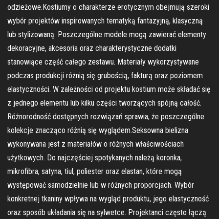
odzieżowe.Kostiumy o charakterze erotycznym obejmują szeroki
wybór projektów inspirowanych tematyką fantazyjną, klasyczną
lub stylizowaną. Poszczególne modele mogą zawierać elementy
dekoracyjne, akcesoria oraz charakterystyczne dodatki
stanowiące część całego zestawu. Materiały wykorzystywane
podczas produkcji różnią się grubością, fakturą oraz poziomem
elastyczności. W zależności od projektu kostium może składać się
z jednego elementu lub kilku części tworzących spójną całość.
Różnorodność dostępnych rozwiązań sprawia, że poszczególne
kolekcje znacząco różnią się wyglądem.Seksowna bielizna
wykonywana jest z materiałów o różnych właściwościach
użytkowych. Do najczęściej spotykanych należą koronka,
mikrofibra, satyna, tiul, poliester oraz elastan, które mogą
występować samodzielnie lub w różnych proporcjach. Wybór
konkretnej tkaniny wpływa na wygląd produktu, jego elastyczność
oraz sposób układania się na sylwetce. Projektanci często łączą