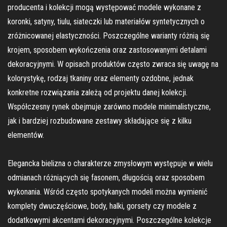
producenta i kolekcji mogą występować modele wykonane z
koronki, satyny, tiulu, siateczki lub materiałów syntetycznych o
zróżnicowanej elastyczności. Poszczególne warianty różnią się
krojem, sposobem wykończenia oraz zastosowanymi detalami
dekoracyjnymi. W opisach produktów często zwraca się uwagę na
kolorystykę, rodzaj tkaniny oraz elementy ozdobne, jednak
konkretne rozwiązania zależą od projektu danej kolekcji.
Współczesny rynek obejmuje zarówno modele minimalistyczne,
jak i bardziej rozbudowane zestawy składające się z kilku
elementów.
Elegancka bielizna o charakterze zmysłowym występuje w wielu
odmianach różniących się fasonem, długością oraz sposobem
wykonania. Wśród często spotykanych modeli można wymienić
komplety dwuczęściowe, body, halki, gorsety czy modele z
dodatkowymi akcentami dekoracyjnymi. Poszczególne kolekcje