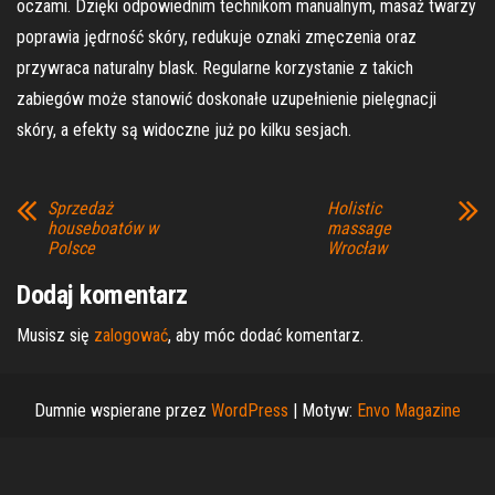
oczami. Dzięki odpowiednim technikom manualnym, masaż twarzy
poprawia jędrność skóry, redukuje oznaki zmęczenia oraz
przywraca naturalny blask. Regularne korzystanie z takich
zabiegów może stanowić doskonałe uzupełnienie pielęgnacji
skóry, a efekty są widoczne już po kilku sesjach.
Sprzedaż
Holistic
houseboatów w
massage
Polsce
Wrocław
Dodaj komentarz
Musisz się
zalogować
, aby móc dodać komentarz.
Dumnie wspierane przez
WordPress
|
Motyw:
Envo Magazine