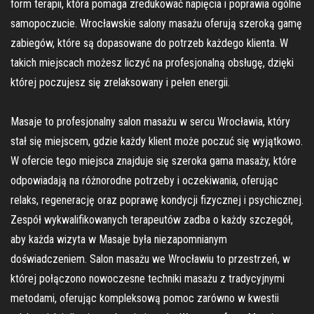
form terapii, która pomaga zredukować napięcia i poprawia ogólne
samopoczucie. Wrocławskie salony masażu oferują szeroką gamę
zabiegów, które są dopasowane do potrzeb każdego klienta. W
takich miejscach możesz liczyć na profesjonalną obsługę, dzięki
której poczujesz się zrelaksowany i pełen energii.
Masaje to profesjonalny salon masażu w sercu Wrocławia, który
stał się miejscem, gdzie każdy klient może poczuć się wyjątkowo.
W ofercie tego miejsca znajduje się szeroka gama masaży, które
odpowiadają na różnorodne potrzeby i oczekiwania, oferując
relaks, regenerację oraz poprawę kondycji fizycznej i psychicznej.
Zespół wykwalifikowanych terapeutów zadba o każdy szczegół,
aby każda wizyta w Masaje była niezapomnianym
doświadczeniem. Salon masażu we Wrocławiu to przestrzeń, w
której połączono nowoczesne techniki masażu z tradycyjnymi
metodami, oferując kompleksową pomoc zarówno w kwestii