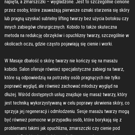
napięta, a zmarszczki – wygładzone. Jest to szczególnie cenione
przez osoby, które zauważają pierwsze oznaki starzenia się skóry
lub pragną uzyskać subtelny lifting twarzy bez użycia botoksu czy
innych zabiegów chirurgicznych. Kobido to także skuteczna
metoda na redukcję obrzęków i opuchlizny twarzy, szczególnie w
okolicach oczu, gdzie często pojawiają się cienie i worki.
W Masaje dbałość o skórę twarzy nie kończy się na masażu
kobido. Salon oferuje również specjalistyczne zabiegi na twarz,
które są odpowiedzią na potrzeby osób pragnących nie tylko
poprawić wygląd, ale również zachować młodszy wygląd na
dłużej. Wśród dostępnych usług znajduje się masaż twarzy, który
jest techniką wykorzystywaną w celu poprawy ukrwienia skóry, co
sprzyja jej regeneracji i odmłodzeniu. Sesje masażu twarzy mogą
być również pomocne w przypadku osób, które borykają się z
problemami takimi jak opuchlizna, zmarszczki czy cienie pod