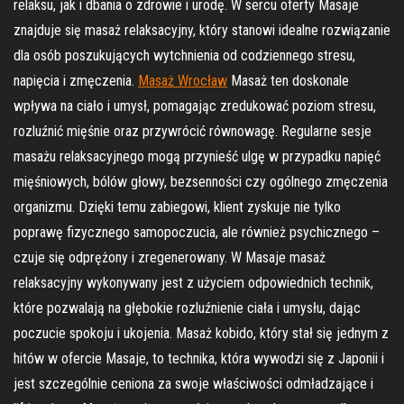
relaksu, jak i dbania o zdrowie i urodę. W sercu oferty Masaje
znajduje się masaż relaksacyjny, który stanowi idealne rozwiązanie
dla osób poszukujących wytchnienia od codziennego stresu,
napięcia i zmęczenia.
Masaż Wrocław
Masaż ten doskonale
wpływa na ciało i umysł, pomagając zredukować poziom stresu,
rozluźnić mięśnie oraz przywrócić równowagę. Regularne sesje
masażu relaksacyjnego mogą przynieść ulgę w przypadku napięć
mięśniowych, bólów głowy, bezsenności czy ogólnego zmęczenia
organizmu. Dzięki temu zabiegowi, klient zyskuje nie tylko
poprawę fizycznego samopoczucia, ale również psychicznego –
czuje się odprężony i zregenerowany. W Masaje masaż
relaksacyjny wykonywany jest z użyciem odpowiednich technik,
które pozwalają na głębokie rozluźnienie ciała i umysłu, dając
poczucie spokoju i ukojenia. Masaż kobido, który stał się jednym z
hitów w ofercie Masaje, to technika, która wywodzi się z Japonii i
jest szczególnie ceniona za swoje właściwości odmładzające i