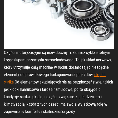
Części motoryzacyjne są niewidocznym, ale niezwykle istotnym
kręgosłupem przemysłu samochodowego. To jak układ nerwowy,
który utrzymuje całą machinę w ruchu, dostarczając niezbędne
elementy do prawidłowego funkcjonowania pojazdów.
olej do
silnika
Od elementów skupiających się na bezpieczeństwie, takich
jak klocki hamulcowe i tarcze hamulcowe, po te dbające o
kondycję silnika, jak olej i części związane z chłodzeniem i
klimatyzacją, każda z tych części ma swoją wyjątkową rolę w
zapewnieniu komfortu i skuteczności jazdy.