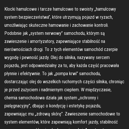
Klocki hamulcowe i tarcze hamulcowe to swoisty „hamulcowy
system bezpieczeństwa”, które utrzymują pojazd w ryzach,
umożliwiając skuteczne hamowanie i zachowanie kontroli.
Podobnie jak „system nerwowy” samochodu, którym są
zawieszenie i amortyzatory, zapewniające stabilność na
nierównościach drogi. To z tych elementów samochód czerpie
wygodę i pewność jazdy. Olej do silnika, nazywany sercem
pojazdu, jest odpowiedzialny za to, aby każda część pracowała
płynnie i efektywnie. To jak „pompa krwi” samochodu,
dostarczając olej do wszelkich ruchomych części silnika, chroniąc
je przed zużyciem i nadmiernym ciepłem. W międzyczasie,
chemia samochodowa działa jak system „ochronny i
pielęgnacyjny”, dbając o kondycję i estetykę pojazdu,
zapewniając mu „zdrową skórę”. Zawieszenie samochodowe to
system elementów, które zapewniają komfort jazdy, stabilność