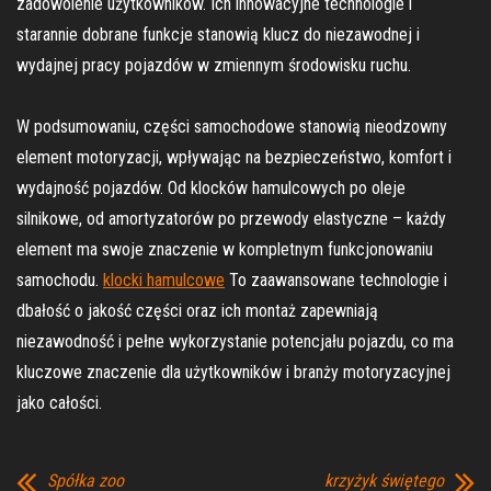
zadowolenie użytkowników. Ich innowacyjne technologie i
starannie dobrane funkcje stanowią klucz do niezawodnej i
wydajnej pracy pojazdów w zmiennym środowisku ruchu.
W podsumowaniu, części samochodowe stanowią nieodzowny
element motoryzacji, wpływając na bezpieczeństwo, komfort i
wydajność pojazdów. Od klocków hamulcowych po oleje
silnikowe, od amortyzatorów po przewody elastyczne – każdy
element ma swoje znaczenie w kompletnym funkcjonowaniu
samochodu.
klocki hamulcowe
To zaawansowane technologie i
dbałość o jakość części oraz ich montaż zapewniają
niezawodność i pełne wykorzystanie potencjału pojazdu, co ma
kluczowe znaczenie dla użytkowników i branży motoryzacyjnej
jako całości.
Spółka zoo
krzyżyk świętego