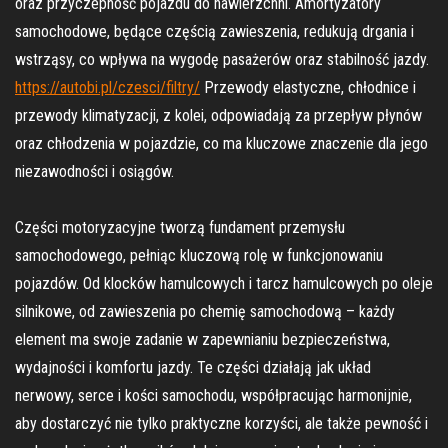
oraz przyczepność pojazdu do nawierzchni. Amortyzatory
samochodowe, będące częścią zawieszenia, redukują drgania i
wstrząsy, co wpływa na wygodę pasażerów oraz stabilność jazdy.
https://autobi.pl/czesci/filtry/
Przewody elastyczne, chłodnice i
przewody klimatyzacji, z kolei, odpowiadają za przepływ płynów
oraz chłodzenia w pojazdzie, co ma kluczowe znaczenie dla jego
niezawodności i osiągów.
Części motoryzacyjne tworzą fundament przemysłu
samochodowego, pełniąc kluczową rolę w funkcjonowaniu
pojazdów. Od klocków hamulcowych i tarcz hamulcowych po oleje
silnikowe, od zawieszenia po chemię samochodową – każdy
element ma swoje zadanie w zapewnianiu bezpieczeństwa,
wydajności i komfortu jazdy. Te części działają jak układ
nerwowy, serce i kości samochodu, współpracując harmonijnie,
aby dostarczyć nie tylko praktyczne korzyści, ale także pewność i