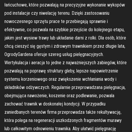
łańcuchowe, które pozwalają na precyzyjne wykonanie wykopów
pod instalacje czy niwelację terenu. Dzięki zastosowaniu
nowoczesnego sprzętu prace te przebiegają sprawnie i
efektywnie, co pozwala na szybkie przejście do kolejnego etapu,
jakim jest wysiew trawy lub układanie darni z rolki. Dla osób, które
chcą cieszyć się gęstym i zdrowym trawnikiem przez długie lata,
OgrodyGardena oferuje szereg usług pielęgnacyjnych.
Wertykulacja i aeracja to jedne z najważniejszych zabiegów, które
pozwalają na poprawę struktury gleby, lepsze napowietrzenie
systemu korzeniowego oraz zwiększenie wchłaniania wody i
składników odżywczych. Regularnie przeprowadzana pielęgnacja,
obejmująca nawożenie, koszenie oraz podlewanie, pozwala
zachować trawnik w doskonałej kondycji. W przypadku
zaniedbanych terenów firma przeprowadza także rekultywację,
która polega na regeneracji uszkodzonych fragmentów murawy
lub całkowitym odnowieniu trawnika. Aby ułatwić pielęgnację