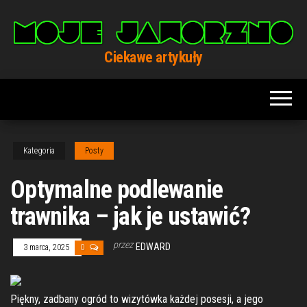
Przejdź
do
treści
Ciekawe artykuły
Kategoria
Posty
Optymalne podlewanie
trawnika – jak je ustawić?
przez
EDWARD
3 marca, 2025
0
Piękny, zadbany ogród to wizytówka każdej posesji, a jego