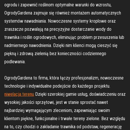
ogrodu i zapewnić roślinom optymalne warunki do wzrostu,
OgrodyGardena zajmuje się również montażem automatycznych
systemów nawadniania. Nowoczesne systemy kroplowe oraz
zraszacze pozwalają na precyzyjne dostarczanie wody do
trawnika i roślin ogrodowych, eliminując problem przesuszenia lub
nadmiernego nawodnienia. Dzięki nim klienci mogą cieszyć się
piękną i zdrową zielenią bez konieczności codziennego
podlewania.
OgrodyGardena to firma, która łączy profesjonalizm, nowoczesne
technologie i indywidualne podejście do każdego projektu.
niwelacja terenu
Dzięki szerokiej gamie usług, doświadczeniu oraz
wysokiej jakości sprzętowi, jest w stanie sprostać nawet
najbardziej wymagającym zleceniom, zapewniając swoim
klientom piękne, funkcjonalne i trwałe tereny zielone. Bez względu
na to, czy chodzi o zakładanie trawnika od podstaw, regenerację