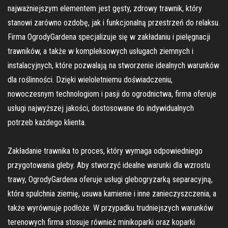
najważniejszym elementem jest gęsty, zdrowy trawnik, który
stanowi zarówno ozdobę, jak i funkcjonalną przestrzeń do relaksu.
Firma OgrodyGardena specjalizuje się w zakładaniu i pielęgnacji
trawników, a także w kompleksowych usługach ziemnych i
instalacyjnych, które pozwalają na stworzenie idealnych warunków
dla roślinności. Dzięki wieloletniemu doświadczeniu,
nowoczesnym technologiom i pasji do ogrodnictwa, firma oferuje
usługi najwyższej jakości, dostosowane do indywidualnych
potrzeb każdego klienta.
Zakładanie trawnika to proces, który wymaga odpowiedniego
przygotowania gleby. Aby stworzyć idealne warunki dla wzrostu
trawy, OgrodyGardena oferuje usługi glebogryzarką separacyjną,
która spulchnia ziemię, usuwa kamienie i inne zanieczyszczenia, a
także wyrównuje podłoże. W przypadku trudniejszych warunków
terenowych firma stosuje również minikoparki oraz koparki