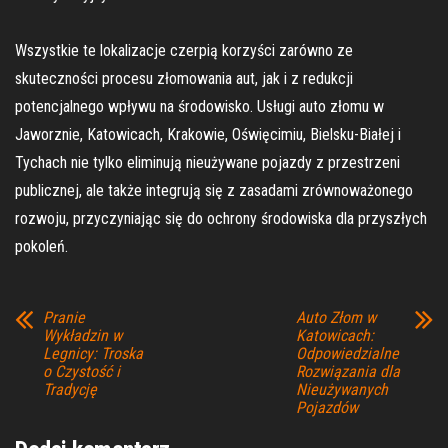
Wszystkie te lokalizacje czerpią korzyści zarówno ze
skuteczności procesu złomowania aut, jak i z redukcji
potencjalnego wpływu na środowisko. Usługi auto złomu w
Jaworznie, Katowicach, Krakowie, Oświęcimiu, Bielsku-Białej i
Tychach nie tylko eliminują nieużywane pojazdy z przestrzeni
publicznej, ale także integrują się z zasadami zrównoważonego
rozwoju, przyczyniając się do ochrony środowiska dla przyszłych
pokoleń.
Pranie
Auto Złom w
Wykładzin w
Katowicach:
Legnicy: Troska
Odpowiedzialne
o Czystość i
Rozwiązania dla
Tradycję
Nieużywanych
Pojazdów