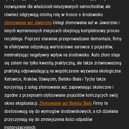
rozwiązanie dla właścicieli nieużywanych samochodów, ale
również odgrywają istotną rolę w trosce o środowisko.
złomowanie aut Jaworzno
Usługi złomowania aut w Jaworznie i
innych wymienionych miejscach obejmują kompleksowy proces
recyklingu. Poprzez starannie przeprowadzane demontaże, firmy
te efektywnie odzyskują wartościowe surowce z pojazdów,
minimalizując negatywny wpływ na środowisko. Auto złom staje
się zatem nie tylko kwestią praktyczną, ale także zrównoważoną
praktyką odpowiadającą na współczesne wyzwania ekologiczne.
Katowice, Kraków, Oświęcim, Bielsko-Biała i Tychy także
korzystają z usług złomowania aut, zapewniając skuteczne i
zgodne z przepisami utylizowanie pojazdów kończących swój
okres eksploatacji.
Złomowanie aut Bielsko Biała
Firmy te
dostosowują się do wymogów środowiskowych, a ich działania
przyczyniają się do zmniejszenia ilości odpadów
motoryzacyjnych.