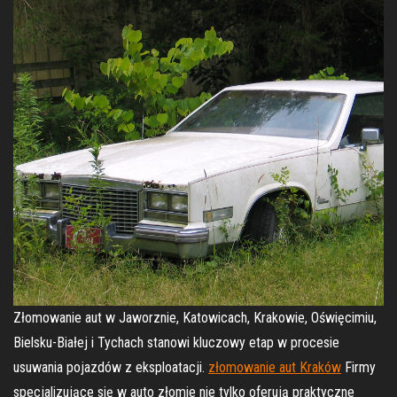
Złomowanie aut w Jaworznie, Katowicach, Krakowie, Oświęcimiu,
Bielsku-Białej i Tychach stanowi kluczowy etap w procesie
usuwania pojazdów z eksploatacji.
złomowanie aut Kraków
Firmy
specjalizujące się w auto złomie nie tylko oferują praktyczne