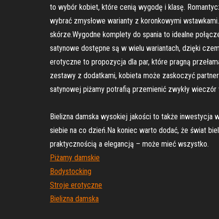
to wybór kobiet, które cenią wygodę i klasę. Romantycz
wybrać zmysłowe warianty z koronkowymi wstawkami. Cz
skórze.Wygodne komplety do spania to idealne połącz
satynowe dostępne są w wielu wariantach, dzięki czem
erotyczne to propozycja dla par, które pragną przełam
zestawy z dodatkami, kobieta może zaskoczyć partnera.
satynowej piżamy potrafią przemienić zwykły wieczór 
Bielizna damska wysokiej jakości to także inwestycja
siebie na co dzień.Na koniec warto dodać, że świat bi
praktycznością a elegancją – może mieć wszystko.
Piżamy damskie
Bodystocking
Stroje erotyczne
Bielizna damska