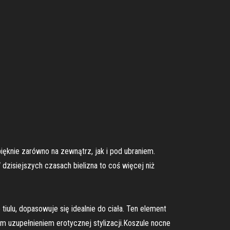
pięknie zarówno na zewnątrz, jak i pod ubraniem.
 dzisiejszych czasach bielizna to coś więcej niż
iulu, dopasowuje się idealnie do ciała. Ten element
m uzupełnieniem erotycznej stylizacji.Koszule nocne