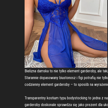
Bielizna damska to nie tylko element garderoby, ale ta
Starannie dopasowany biustonosz i figi potrafią nie ty
codzienny element garderoby – to sposób na wyrażenie
Transparentny kostium typu bodystocking to jedna z naj
garderoby doskonale sprawdza się jako prezent dla uk