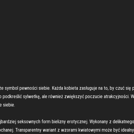
kże symbol pewności siebie. Każda kobieta zasługuje na to, by czuć się 
lko podkreślić sylwetkę, ale również zwiększyć poczucie atrakcyjności. W
 siebie.
bardziej seksownych form bielizny erotycznej. Wykonany z delikatnego t
ochanej. Transparentny wariant z wzorami kwiatowymi może być idealny