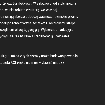
e świeżości i lekkości. W zależności od stylu, można
, w jaki kobieta czuje się we własnej
u, pozwalają skórze odpoczywać nocą. Damskie piżamy
modeli po romantyczne zestawy z kokardkami.Stroje
oczątkiem ekscytującej gry. Wybierając fantazyjne
ąd, ale też na relaks i regenerację. Założenie
stocking – każda z tych rzeczy może budować pewność
 Kobieta XXI wieku nie musi wybierać między