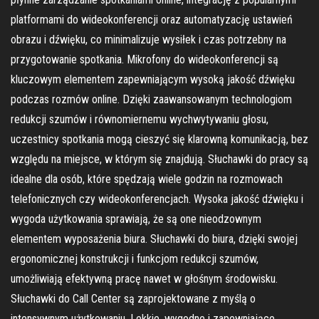
platformami do wideokonferencji oraz automatyzację ustawień
obrazu i dźwięku, co minimalizuje wysiłek i czas potrzebny na
przygotowanie spotkania. Mikrofony do wideokonferencji są
kluczowym elementem zapewniającym wysoką jakość dźwięku
podczas rozmów online. Dzięki zaawansowanym technologiom
redukcji szumów i równomiernemu wychwytywaniu głosu,
uczestnicy spotkania mogą cieszyć się klarowną komunikacją, bez
względu na miejsce, w którym się znajdują. Słuchawki do pracy są
idealne dla osób, które spędzają wiele godzin na rozmowach
telefonicznych czy wideokonferencjach. Wysoka jakość dźwięku i
wygoda użytkowania sprawiają, że są one nieodzownym
elementem wyposażenia biura. Słuchawki do biura, dzięki swojej
ergonomicznej konstrukcji i funkcjom redukcji szumów,
umożliwiają efektywną pracę nawet w głośnym środowisku.
Słuchawki do Call Center są zaprojektowane z myślą o
intensywnym użytkowaniu. Lekkie, wygodne i zapewniające