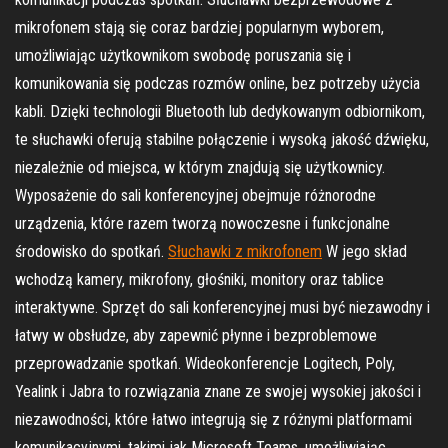
mikrofonem stają się coraz bardziej popularnym wyborem,
umożliwiając użytkownikom swobodę poruszania się i
komunikowania się podczas rozmów online, bez potrzeby użycia
kabli. Dzięki technologii Bluetooth lub dedykowanym odbiornikom,
te słuchawki oferują stabilne połączenie i wysoką jakość dźwięku,
niezależnie od miejsca, w którym znajdują się użytkownicy.
Wyposażenie do sali konferencyjnej obejmuje różnorodne
urządzenia, które razem tworzą nowoczesne i funkcjonalne
środowisko do spotkań.
Słuchawki z mikrofonem
W jego skład
wchodzą kamery, mikrofony, głośniki, monitory oraz tablice
interaktywne. Sprzęt do sali konferencyjnej musi być niezawodny i
łatwy w obsłudze, aby zapewnić płynne i bezproblemowe
przeprowadzanie spotkań. Wideokonferencje Logitech, Poly,
Yealink i Jabra to rozwiązania znane ze swojej wysokiej jakości i
niezawodności, które łatwo integrują się z różnymi platformami
komunikacyjnymi, takimi jak Microsoft Teams, umożliwiając