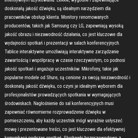
doskonałą jakość dźwięku, są idealnym narzędziem dla
pracowników obsługi klienta. Monitory renomowanych
producentów, takich jak Samsung czy LG, zapewniają wysoką
jakość obrazu i niezawodność działania, co jest kluczowe dla
wydajności spotkań i prezentacji w salach konferencyjnych.
Tablice interaktywne umożliwiają interaktywne zarządzanie
zawartością i współpracę w czasie rzeczywistym, co podnosi
jakość spotkań i angażuje uczestników. Mikrofony, takie jak
popularne modele od Shure, są cenione za swoją niezawodność i
doskonałą jakość dźwięku, co czyni je idealnym wyborem dla
profesjonalistów prowadzących spotkania w wymagających
środowiskach. Nagłośnienie do sal konferencyjnych musi
zapewniać równomierne rozprowadzenie dźwięku w
pomieszczeniu, aby każdy uczestnik mógł wyraźnie usłyszeć
mowę i prezentowane treści, co jest kluczowe dla efektywnej
komunikacji podczas spotkań. Słuchawki bezprzewodowe z