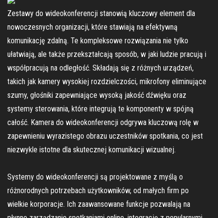
Zestawy do wideokonferencji stanowią kluczowy element dla
nowoczesnych organizacji, które stawiają na efektywną
komunikację zdalną. Te kompleksowe rozwiązania nie tylko
ułatwiają, ale także przekształcają sposób, w jaki ludzie pracują i
współpracują na odległość. Składają się z różnych urządzeń,
takich jak kamery wysokiej rozdzielczości, mikrofony eliminujące
szumy, głośniki zapewniające wysoką jakość dźwięku oraz
systemy sterowania, które integrują te komponenty w spójną
całość. Kamera do wideokonferencji odgrywa kluczową rolę w
zapewnieniu wyrazistego obrazu uczestników spotkania, co jest
niezwykle istotne dla skutecznej komunikacji wizualnej.
Systemy do wideokonferencji są projektowane z myślą o
różnorodnych potrzebach użytkowników, od małych firm po
wielkie korporacje. Ich zaawansowane funkcje pozwalają na
płynne zarządzanie spotkaniami online, integrację z popularnymi