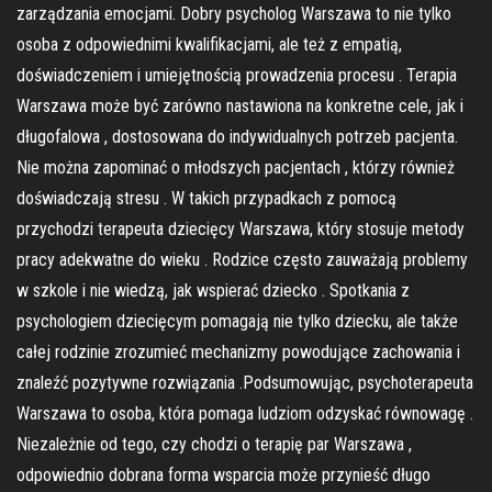
zarządzania emocjami. Dobry psycholog Warszawa to nie tylko
osoba z odpowiednimi kwalifikacjami, ale też z empatią,
doświadczeniem i umiejętnością prowadzenia procesu . Terapia
Warszawa może być zarówno nastawiona na konkretne cele, jak i
długofalowa , dostosowana do indywidualnych potrzeb pacjenta.
Nie można zapominać o młodszych pacjentach , którzy również
doświadczają stresu . W takich przypadkach z pomocą
przychodzi terapeuta dziecięcy Warszawa, który stosuje metody
pracy adekwatne do wieku . Rodzice często zauważają problemy
w szkole i nie wiedzą, jak wspierać dziecko . Spotkania z
psychologiem dziecięcym pomagają nie tylko dziecku, ale także
całej rodzinie zrozumieć mechanizmy powodujące zachowania i
znaleźć pozytywne rozwiązania .Podsumowując, psychoterapeuta
Warszawa to osoba, która pomaga ludziom odzyskać równowagę .
Niezależnie od tego, czy chodzi o terapię par Warszawa ,
odpowiednio dobrana forma wsparcia może przynieść długo