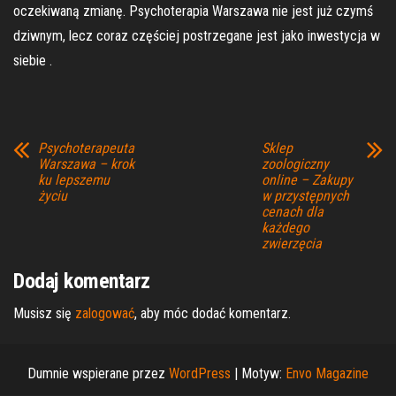
oczekiwaną zmianę. Psychoterapia Warszawa nie jest już czymś
dziwnym, lecz coraz częściej postrzegane jest jako inwestycja w
siebie .
Psychoterapeuta
Sklep
Warszawa – krok
zoologiczny
ku lepszemu
online – Zakupy
życiu
w przystępnych
cenach dla
każdego
zwierzęcia
Dodaj komentarz
Musisz się
zalogować
, aby móc dodać komentarz.
Dumnie wspierane przez
WordPress
|
Motyw:
Envo Magazine