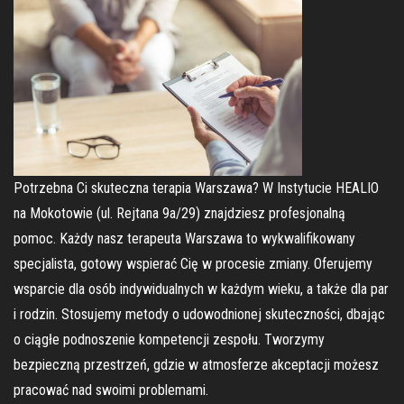
Potrzebna Ci skuteczna terapia Warszawa? W Instytucie HEALIO
na Mokotowie (ul. Rejtana 9a/29) znajdziesz profesjonalną
pomoc. Każdy nasz terapeuta Warszawa to wykwalifikowany
specjalista, gotowy wspierać Cię w procesie zmiany. Oferujemy
wsparcie dla osób indywidualnych w każdym wieku, a także dla par
i rodzin. Stosujemy metody o udowodnionej skuteczności, dbając
o ciągłe podnoszenie kompetencji zespołu. Tworzymy
bezpieczną przestrzeń, gdzie w atmosferze akceptacji możesz
pracować nad swoimi problemami.