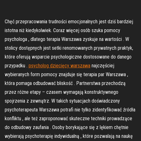
Chęć przepracowania trudności emocjonalnych jest dziś bardziej
istotna niż kiedykolwiek. Coraz więcej osób szuka pomocy
psychologa , dlatego terapia Warszawa zyskuje na wartości . W
stolicy dostępnych jest setki renomowanych prywatnych praktyk,
które oferują wsparcie psychologiczne dostosowane do danego
przypadku .
psycholog dziecięcy warszawa
najczęściej
wybieranych form pomocy znajduje się terapia par Warszawa ,
która pomaga odbudować bliskość . Partnerstwa przechodzą
przez różne etapy – czasem wymagają konstruktywnego
spojrzenia z zewnątrz. W takich sytuacjach doświadczony
psychoterapeuta Warszawa potrafi nie tylko zidentyfikować źródła
konfliktu , ale też zaproponować skuteczne techniki prowadzące
do odbudowy zaufania . Osoby borykające się z lękiem chętnie
wybierają psychoterapię indywidualną , które pozwalają na naukę