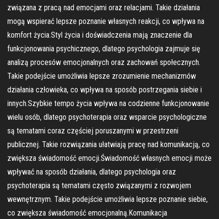
związana z pracą nad emocjami oraz relacjami. Takie działania
mogą wspierać lepsze poznanie własnych reakcji, co wpływa na
komfort życia.Styl życia i doświadczenia mają znaczenie dla
funkcjonowania psychicznego, dlatego psychologia zajmuje się
analizą procesów emocjonalnych oraz zachowań społecznych.
Takie podejście umożliwia lepsze zrozumienie mechanizmów
działania człowieka, co wpływa na sposób postrzegania siebie i
innych.Szybkie tempo życia wpływa na codzienne funkcjonowanie
wielu osób, dlatego psychoterapia oraz wsparcie psychologiczne
są tematami coraz częściej poruszanymi w przestrzeni
publicznej. Takie rozwiązania ułatwiają pracę nad komunikacją, co
zwiększa świadomość emocji.Świadomość własnych emocji może
wpływać na sposób działania, dlatego psychologia oraz
psychoterapia są tematami często związanymi z rozwojem
wewnętrznym. Takie podejście umożliwia lepsze poznanie siebie,
co zwiększa świadomość emocjonalną.Komunikacja