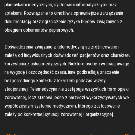
placówkami medycznymi, systemami informatycznymi oraz
aptekami. Rozwiązanie to umożliwia sprawniejsze zarządzanie
dokumentacją oraz ograniczenie ryzyka błędów związanych z
obiegiem dokumentów papierowych.
Doświadczenia związane z telemedycyną są zróżnicowane i
zależą od indywidualnych doświadczeń pacjentów oraz charakteru
korzystania z usług medycznych. Niektóre osoby zwracają uwagę
na wygodę i oszczędność czasu, inne podkreślają znaczenie
bezpośredniego kontaktu z lekarzem podczas wizyty
stacjonarnej. Telemedycyna nie zastępuje wszystkich form opieki
zdrowotnej, lecz stanowi jedno z narzędzi wykorzystywanych we
współczesnym systemie medycznym, którego zastosowanie
zależy od konkretnej sytuacji zdrowotnej i organizacyjnej.