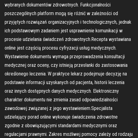
wybranych dokumentów zdrowotnych. Funkcjonalności
poszczególnych platform mogą się różnić w zależności od
przyjętych rozwiązań organizacyjnych i technologicznych, jednak
ich podstawowym zadaniem jest usprawnienie komunikacji w
procesie udzielania świadczeń zdrowotnych.Recepta wystawiana
online jest częścią procesu cyfryzacji usług medycznych.
Wystawienie dokumentu wymaga przeprowadzenia konsultacji
medycznej oraz oceny, czy istnieją przesłanki do zastosowania
określonego leczenia. W praktyce lekarz podejmuje decyzję na
podstawie informacji uzyskanych od pacjenta, historii leczenia
oraz innych dostępnych danych medycznych. Elektroniczny
charakter dokumentu nie zmienia zasad odpowiedzialności
zawodowej związanej z jego wystawieniem.Specjalista
udzielający porad online wykonuje świadczenia zdrowotne
zgodnie z obowiązującymi standardami medycznymi oraz
regulacjami prawnymi. Zakres możliwej pomocy zależy od rodzaju