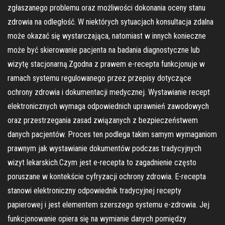
zgłaszanego problemu oraz możliwości dokonania oceny stanu
zdrowia na odległość. W niektórych sytuacjach konsultacja zdalna
może okazać się wystarczająca, natomiast w innych konieczne
może być skierowanie pacjenta na badania diagnostyczne lub
wizytę stacjonarną.Zgodna z prawem e-recepta funkcjonuje w
ramach systemu regulowanego przez przepisy dotyczące
ochrony zdrowia i dokumentacji medycznej. Wystawianie recept
elektronicznych wymaga odpowiednich uprawnień zawodowych
oraz przestrzegania zasad związanych z bezpieczeństwem
danych pacjentów. Proces ten podlega takim samym wymaganiom
prawnym jak wystawianie dokumentów podczas tradycyjnych
wizyt lekarskich.Czym jest e-recepta to zagadnienie często
poruszane w kontekście cyfryzacji ochrony zdrowia. E-recepta
stanowi elektroniczny odpowiednik tradycyjnej recepty
papierowej i jest elementem szerszego systemu e-zdrowia. Jej
funkcjonowanie opiera się na wymianie danych pomiędzy