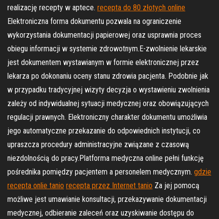
realizację recepty w aptece.
recepta do 80 złotych online
Elektroniczna forma dokumentu pozwala na ograniczenie
wykorzystania dokumentacji papierowej oraz usprawnia proces
obiegu informacji w systemie zdrowotnym.E-zwolnienie lekarskie
jest dokumentem wystawianym w formie elektronicznej przez
lekarza po dokonaniu oceny stanu zdrowia pacjenta. Podobnie jak
w przypadku tradycyjnej wizyty decyzja o wystawieniu zwolnienia
zależy od indywidualnej sytuacji medycznej oraz obowiązujących
regulacji prawnych. Elektroniczny charakter dokumentu umożliwia
jego automatyczne przekazanie do odpowiednich instytucji, co
upraszcza procedury administracyjne związane z czasową
niezdolnością do pracy.Platforma medyczna online pełni funkcję
pośrednika pomiędzy pacjentem a personelem medycznym.
gdzie
recepta onlie tanio
recepta przez Internet tanio
Za jej pomocą
możliwe jest umawianie konsultacji, przekazywanie dokumentacji
medycznej, odbieranie zaleceń oraz uzyskiwanie dostępu do