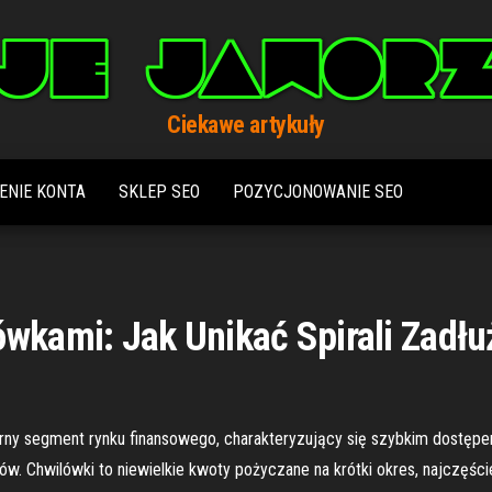
Ciekawe artykuły
ENIE KONTA
SKLEP SEO
POZYCJONOWANIE SEO
wkami: Jak Unikać Spirali Zadłu
arny segment rynku finansowego, charakteryzujący się szybkim dostępe
 Chwilówki to niewielkie kwoty pożyczane na krótki okres, najczęście