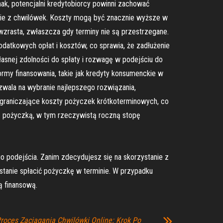
nak, potencjalni kredytobiorcy powinni zachować
tanie z chwilówek. Koszty mogą być znacznie wyższe w
zrasta, zwłaszcza gdy terminy nie są przestrzegane.
datkowych opłat i kosztów, co sprawia, że zadłużenie
własnej zdolności do spłaty i rozwagę w podejściu do
rmy finansowania, takie jak kredyty konsumenckie w
zwala na wybranie najlepszego rozwiązania,
ograniczające koszty pożyczek krótkoterminowych, co
 pożyczką, w tym rzeczywistą roczną stopę
 podejścia. Zanim zdecydujesz się na skorzystanie z
w stanie spłacić pożyczkę w terminie. W przypadku
ą finansową.
roces Zaciągania Chwilówki Online: Krok Po