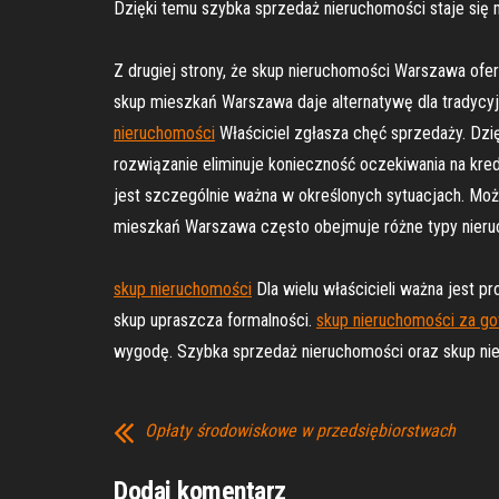
Dzięki temu szybka sprzedaż nieruchomości staje się 
Z drugiej strony, że skup nieruchomości Warszawa ofe
skup mieszkań Warszawa daje alternatywę dla tradycyj
nieruchomości
Właściciel zgłasza chęć sprzedaży. Dz
rozwiązanie eliminuje konieczność oczekiwania na kre
jest szczególnie ważna w określonych sytuacjach. Moż
mieszkań Warszawa często obejmuje różne typy nieruch
skup nieruchomości
Dla wielu właścicieli ważna jest p
skup upraszcza formalności.
skup nieruchomości za g
wygodę. Szybka sprzedaż nieruchomości oraz skup nie
Opłaty środowiskowe w przedsiębiorstwach
Dodaj komentarz