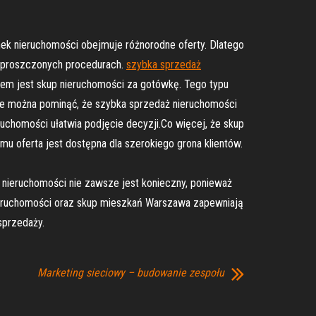
nek nieruchomości obejmuje różnorodne oferty. Dlatego
a uproszczonych procedurach.
szybka sprzedaż
em jest skup nieruchomości za gotówkę. Tego typu
Nie można pominąć, że szybka sprzedaż nieruchomości
uchomości ułatwia podjęcie decyzji.Co więcej, że skup
u oferta jest dostępna dla szerokiego grona klientów.
k nieruchomości nie zawsze jest konieczny, ponieważ
ieruchomości oraz skup mieszkań Warszawa zapewniają
sprzedaży.
Marketing sieciowy – budowanie zespołu