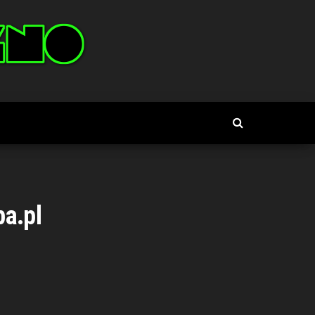
pa.pl