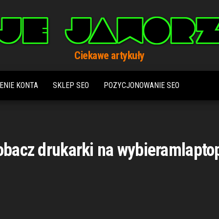
Ciekawe artykuły
ENIE KONTA
SKLEP SEO
POZYCJONOWANIE SEO
obacz drukarki na wybieramlapto