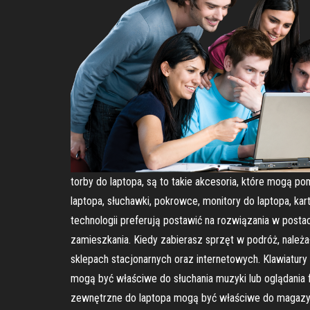
torby do laptopa, są to takie akcesoria, które mogą p
laptopa, słuchawki, pokrowce, monitory do laptopa, ka
technologii preferują postawić na rozwiązania w post
zamieszkania. Kiedy zabierasz sprzęt w podróż, należa
sklepach stacjonarnych oraz internetowych. Klawiatur
mogą być właściwe do słuchania muzyki lub oglądania f
zewnętrzne do laptopa mogą być właściwe do magazyno