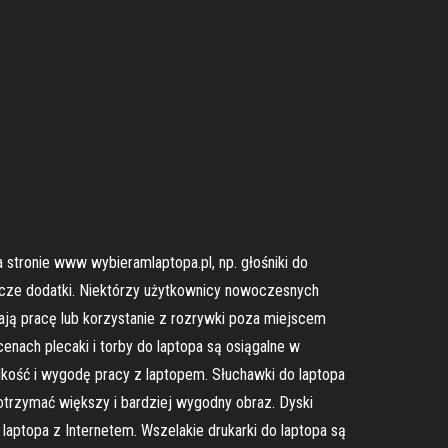
 stronie www wybieramlaptopa.pl, np. głośniki do
cnicze dodatki. Niektórzy użytkownicy nowoczesnych
ają pracę lub korzystanie z rozrywki poza miejscem
enach plecaki i torby do laptopa są osiągalne w
dkość i wygodę pracy z laptopem. Słuchawki do laptopa
 otrzymać większy i bardziej wygodny obraz. Dyski
ptopa z Internetem. Wszelakie drukarki do laptopa są