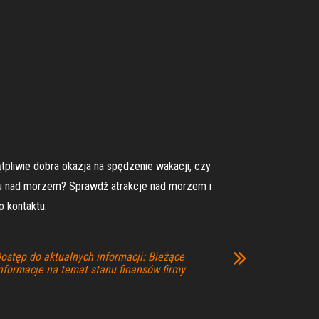
tpliwie dobra okazja na spędzenie wakacji, czy
gu nad morzem? Sprawdź atrakcje nad morzem i
 kontaktu.
ostęp do aktualnych informacji: Bieżące
nformacje na temat stanu finansów firmy