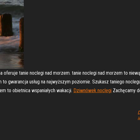
 oferuje tanie noclegi nad morzem. tanie noclegi nad morzem to niewą
m to gwarancja usług na najwyższym poziomie. Szukasz taniego nocle
zem to obietnica wspaniałych wakacji.
Dziwnówek noclegi
Zachęcamy do
D
i