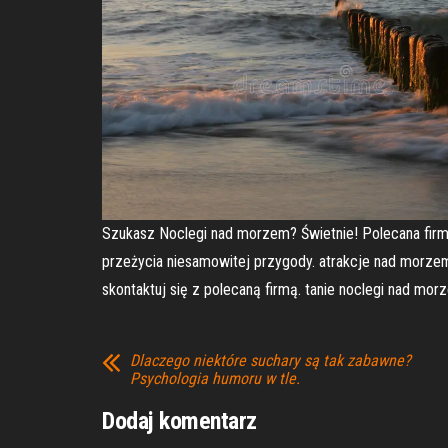
Szukasz Noclegi nad morzem? Świetnie! Polecana firma
przeżycia niesamowitej przygody. atrakcje nad morze
skontaktuj się z polecaną firmą. tanie noclegi nad mor
Dlaczego niektóre suchary są tak zabawne?
Psychologia humoru w tle.
Dodaj komentarz