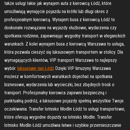
także usługi takie jak wynajem auta z kierowcą Łódź, które
umożliwiają wynajęcie pojazdu na krótki lub długi okres z
profesjonalnym kierowcą. Wynajem busa z kierowcą Łódź to
doskonałe rozwiązanie na wyjazdy służbowe, wydarzenia czy
spotkania rodzinne, zapewniając wygodny transport w eleganckich
warunkach. Z kolei wynajem busa z kierowcą Warszawa to usługa,
która pozwala cieszyć się luksusowym transportem w stolicy. Dla
wymagających klientów, VIP transport Warszawa to najlepszy
wybór.
luksusowe taxi Łódź
Dzięki VIP limuzyny Warszawa
możesz w komfortowych warunkach dojechać na spotkania
biznesowe, wydarzenia lub wycieczki, bez zbędnych trosk o
transport. Profesjonalny kierowca zapewni bezpieczną i
punktualną podróż, a luksusowe pojazdy spełnią wszystkie Twoje
oczekiwania. Transfer lotnisko Modlin Łódź to usługi transportowe,
które oferują wygodne dojazdy na lotnisko Modlin. Transfer
lotnisko Modlin Łódź umożliwia łatwe i szybkie przemieszczanie