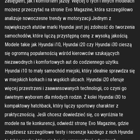
zasięgiem, jak i komfortem jazdy. Więcej o tych i innych modelach
możesz przeczytać na stronie Evo Magazine, która szczegółowo
analizuje nowoczesne trendy w motoryzacji.Jednym z
największych atutów marki Hyundai jest jej zdolność do tworzenia
samochodów, które łączą przystępną cenę z wysoką jakością.
Modele takie jak Hyundai i10, Hyundai i20 czy Hyundai i30 cieszą
się ogromną popularnością wśród kierowców szukających
niezawodnych i komfortowych aut do codziennego użytku.
Hyundai i10 to mały samochód miejski, który idealnie sprawdza się
w miejskich korkach i na wąskich ulicach. Hyundai i20 oferuje
więcej przestrzeni i zaawansowanych technologii, co czyni go
świetnym wyborem dla młodych rodzin. Z kolei Hyundai i30 to
kompaktowy hatchback, który łączy sportowy charakter z
praktycznością. Jeśli chcesz dowiedzieć się, co wyróżnia te
modele na tle konkurencji, odwiedź stronę Evo Magazine, gdzie
znajdziesz szczegółowe testy i recenzje każdego z nich.Hyundai