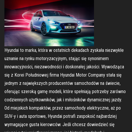
Hyundai to marka, która w ostatnich dekadach zyskała niezwykłe
uznanie na rynku motoryzacyjnym, stając się synonimem
innowacyjności, niezawodności i doskonałej jakości. Wywodząca
się z Korei Południowej firma Hyundai Motor Company stała się
jednym z największych producentów samochodów na świecie,
oferując szeroką gamę modeli, które spełniają potrzeby zarówno
codziennych użytkowników, jak i miłośników dynamicznej jazdy.
Od miejskich kompaktów, przez samochody elektryczne, aż po
SUV-y i auta sportowe, Hyundai potrafi zaspokoić najbardziej
wymagające gusta kierowców. Jeśli chcesz dowiedzieć się