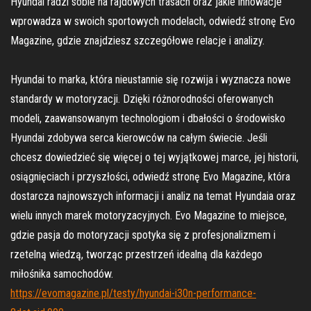
Hyundai radzi sobie na rajdowych trasach oraz jakie innowacje
wprowadza w swoich sportowych modelach, odwiedź stronę Evo
Magazine, gdzie znajdziesz szczegółowe relacje i analizy.
Hyundai to marka, która nieustannie się rozwija i wyznacza nowe
standardy w motoryzacji. Dzięki różnorodności oferowanych
modeli, zaawansowanym technologiom i dbałości o środowisko
Hyundai zdobywa serca kierowców na całym świecie. Jeśli
chcesz dowiedzieć się więcej o tej wyjątkowej marce, jej historii,
osiągnięciach i przyszłości, odwiedź stronę Evo Magazine, która
dostarcza najnowszych informacji i analiz na temat Hyundaia oraz
wielu innych marek motoryzacyjnych. Evo Magazine to miejsce,
gdzie pasja do motoryzacji spotyka się z profesjonalizmem i
rzetelną wiedzą, tworząc przestrzeń idealną dla każdego
miłośnika samochodów.
https://evomagazine.pl/testy/hyundai-i30n-performance-