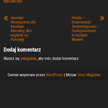
8dct,aid,900
Hyundai:
Honda –
Rozwiązania dla
Doskonałość
Każdego
Technologiczna i
Kierowcy, Bez
Funkcjonalność
względu na
w Każdym
Potrzeby
Modelu
Dodaj komentarz
Musisz się
zalogować
, aby móc dodać komentarz.
Dumnie wspierane przez
WordPress
|
Motyw:
Envo Magazine