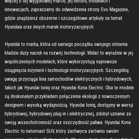
więcej o tej wyjątkowej marce, jej historii, modelach i
innowacjach, zapraszamy do odwiedzenia strony Evo Magazine,
gdzie znajdziesz obszerne i szczegółowe artykuły na temat
Hyundaia oraz innych marek motoryzacyjnych.
Hyundai to marka, która od samego początku swojego istnienia
kładzie duży nacisk na rozwój technologii. Widać to wyraźnie w jej
współczesnych modelach, które wykorzystują najnowsze
osiągnięcia inżynierii i technologii motoryzacyjnych. Szczególną
uwagę przyciąga linia samochodów elektrycznych i hybrydowych,
takich jak Hyundai Ioniq oraz Hyundai Kona Electric. Oba te modele
są doskonałym przykładem połączenia ekologii z nowoczesnym
designem i wysoką wydajnością. Hyundai Ioniq, dostępny w wersji
hybrydowej, hybrydowej plug-in i elektrycznej, zdobył uznanie za
swoją wszechstronność oraz oszczędność paliwa. Hyundai Kona
Electric to natomiast SUV, który zachwyca zarówno swoim