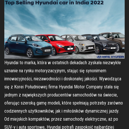
Hyundai to marka, która w ostatnich dekadach zyskała niezwykłe
uznanie na rynku motoryzacyjnym, stając się synonimem
innowacyjności, niezawodności i doskonałej jakości. Wywodząca
się z Korei Południowej firma Hyundai Motor Company stała się
jednym z największych producentów samochodów na świecie,
oferując szeroką gamę modeli, które spełniają potrzeby zarówno
codziennych użytkowników, jak i miłośników dynamicznej jazdy.
Od miejskich kompaktów, przez samochody elektryczne, aż po
SUV-y i auta sportowe, Hyundai potrafi zaspokoić najbardziej