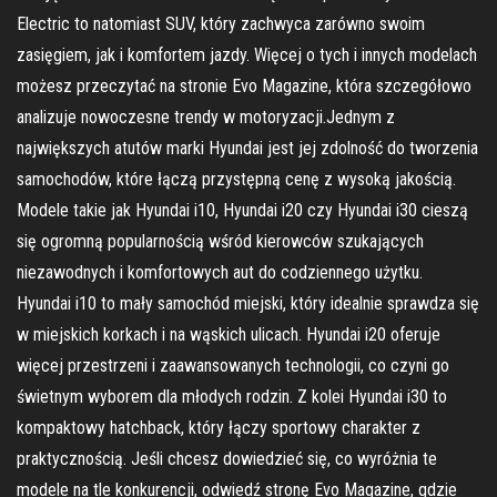
Electric to natomiast SUV, który zachwyca zarówno swoim
zasięgiem, jak i komfortem jazdy. Więcej o tych i innych modelach
możesz przeczytać na stronie Evo Magazine, która szczegółowo
analizuje nowoczesne trendy w motoryzacji.Jednym z
największych atutów marki Hyundai jest jej zdolność do tworzenia
samochodów, które łączą przystępną cenę z wysoką jakością.
Modele takie jak Hyundai i10, Hyundai i20 czy Hyundai i30 cieszą
się ogromną popularnością wśród kierowców szukających
niezawodnych i komfortowych aut do codziennego użytku.
Hyundai i10 to mały samochód miejski, który idealnie sprawdza się
w miejskich korkach i na wąskich ulicach. Hyundai i20 oferuje
więcej przestrzeni i zaawansowanych technologii, co czyni go
świetnym wyborem dla młodych rodzin. Z kolei Hyundai i30 to
kompaktowy hatchback, który łączy sportowy charakter z
praktycznością. Jeśli chcesz dowiedzieć się, co wyróżnia te
modele na tle konkurencji, odwiedź stronę Evo Magazine, gdzie