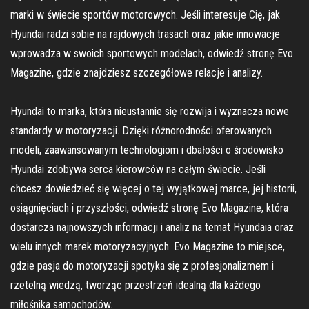
marki w świecie sportów motorowych. Jeśli interesuje Cię, jak
Hyundai radzi sobie na rajdowych trasach oraz jakie innowacje
wprowadza w swoich sportowych modelach, odwiedź stronę Evo
Magazine, gdzie znajdziesz szczegółowe relacje i analizy.
Hyundai to marka, która nieustannie się rozwija i wyznacza nowe
standardy w motoryzacji. Dzięki różnorodności oferowanych
modeli, zaawansowanym technologiom i dbałości o środowisko
Hyundai zdobywa serca kierowców na całym świecie. Jeśli
chcesz dowiedzieć się więcej o tej wyjątkowej marce, jej historii,
osiągnięciach i przyszłości, odwiedź stronę Evo Magazine, która
dostarcza najnowszych informacji i analiz na temat Hyundaia oraz
wielu innych marek motoryzacyjnych. Evo Magazine to miejsce,
gdzie pasja do motoryzacji spotyka się z profesjonalizmem i
rzetelną wiedzą, tworząc przestrzeń idealną dla każdego
miłośnika samochodów.