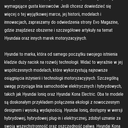
wymagające gusta kierowców. Jeśli chcesz dowiedzieć się
więcej o tej wyjątkowej marce, jej historii, modelach i
innowacjach, zapraszamy do odwiedzenia strony Evo Magazine,
gdzie znajdziesz obszerne i szczegółowe artykuły na temat
Hyundaia oraz innych marek motoryzacyjnych.
Hyundai to marka, która od samego początku swojego istnienia
kładzie duży nacisk na rozwój technologii. Widać to wyraźnie w jej
współczesnych modelach, które wykorzystują najnowsze
osiągnięcia inżynierii i technologii motoryzacyjnych. Szczególną
uwagę przyciąga linia samochodów elektrycznych i hybrydowych,
takich jak Hyundai Ioniq oraz Hyundai Kona Electric. Oba te modele
są doskonałym przykładem połączenia ekologii z nowoczesnym
designem i wysoką wydajnością. Hyundai Ioniq, dostępny w wersji
hybrydowej, hybrydowej plug-in i elektrycznej, zdobył uznanie za
swoją wszechstronność oraz oszczędność paliwa. Hyundai Kona