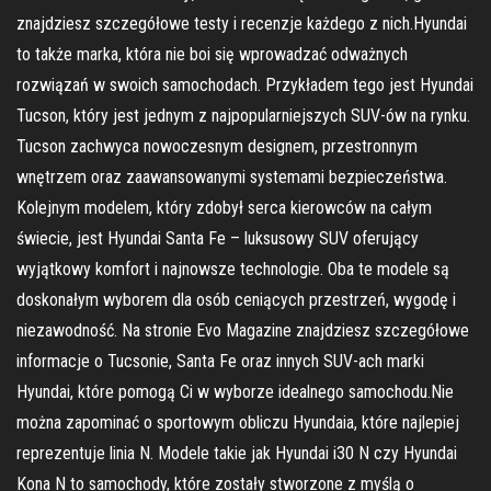
znajdziesz szczegółowe testy i recenzje każdego z nich.Hyundai
to także marka, która nie boi się wprowadzać odważnych
rozwiązań w swoich samochodach. Przykładem tego jest Hyundai
Tucson, który jest jednym z najpopularniejszych SUV-ów na rynku.
Tucson zachwyca nowoczesnym designem, przestronnym
wnętrzem oraz zaawansowanymi systemami bezpieczeństwa.
Kolejnym modelem, który zdobył serca kierowców na całym
świecie, jest Hyundai Santa Fe – luksusowy SUV oferujący
wyjątkowy komfort i najnowsze technologie. Oba te modele są
doskonałym wyborem dla osób ceniących przestrzeń, wygodę i
niezawodność. Na stronie Evo Magazine znajdziesz szczegółowe
informacje o Tucsonie, Santa Fe oraz innych SUV-ach marki
Hyundai, które pomogą Ci w wyborze idealnego samochodu.Nie
można zapominać o sportowym obliczu Hyundaia, które najlepiej
reprezentuje linia N. Modele takie jak Hyundai i30 N czy Hyundai
Kona N to samochody, które zostały stworzone z myślą o