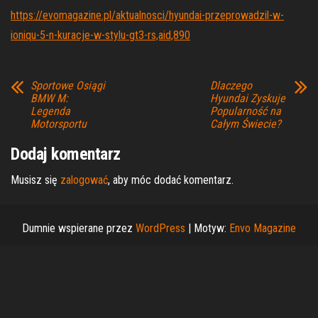
https://evomagazine.pl/aktualnosci/hyundai-przeprowadzil-w-
ioniqu-5-n-kuracje-w-stylu-gt3-rs,aid,890
Sportowe Osiągi
Dlaczego
BMW M:
Hyundai Zyskuje
Legenda
Popularność na
Motorsportu
Całym Świecie?
Dodaj komentarz
Musisz się
zalogować
, aby móc dodać komentarz.
Dumnie wspierane przez
WordPress
|
Motyw:
Envo Magazine