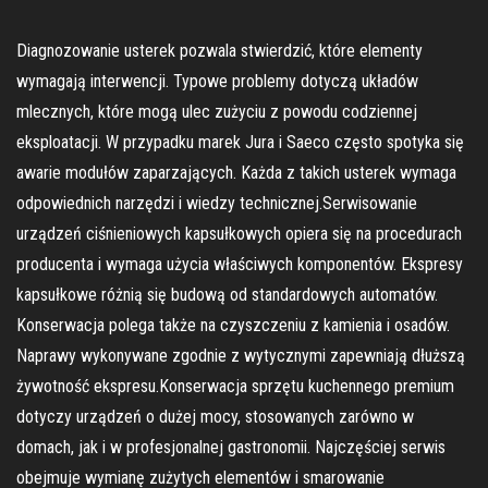
Diagnozowanie usterek pozwala stwierdzić, które elementy
wymagają interwencji. Typowe problemy dotyczą układów
mlecznych, które mogą ulec zużyciu z powodu codziennej
eksploatacji. W przypadku marek Jura i Saeco często spotyka się
awarie modułów zaparzających. Każda z takich usterek wymaga
odpowiednich narzędzi i wiedzy technicznej.Serwisowanie
urządzeń ciśnieniowych kapsułkowych opiera się na procedurach
producenta i wymaga użycia właściwych komponentów. Ekspresy
kapsułkowe różnią się budową od standardowych automatów.
Konserwacja polega także na czyszczeniu z kamienia i osadów.
Naprawy wykonywane zgodnie z wytycznymi zapewniają dłuższą
żywotność ekspresu.Konserwacja sprzętu kuchennego premium
dotyczy urządzeń o dużej mocy, stosowanych zarówno w
domach, jak i w profesjonalnej gastronomii. Najczęściej serwis
obejmuje wymianę zużytych elementów i smarowanie