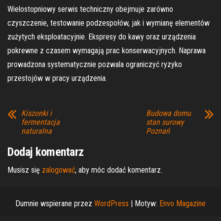
Wielostopniowy serwis techniczny obejmuje zarówno
czyszczenie, testowanie podzespołów, jak i wymianę elementów
zużytych eksploatacyjnie. Ekspresy do kawy oraz urządzenia
pokrewne z czasem wymagają prac konserwacyjnych. Naprawa
prowadzona systematycznie pozwala ograniczyć ryzyko
przestojów w pracy urządzenia.
Kiszonki i
Budowa domu
fermentacja
stan surowy
naturalna
Poznań
Dodaj komentarz
Musisz się
zalogować
, aby móc dodać komentarz.
Dumnie wspierane przez
WordPress
|
Motyw:
Envo Magazine