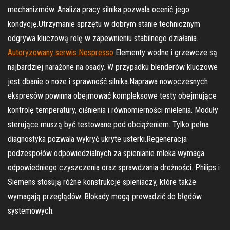
mechanizmów. Analiza pracy silnika pozwala ocenić jego
kondycję.Utrzymanie sprzętu w dobrym stanie technicznym
odgrywa kluczową rolę w zapewnieniu stabilnego działania.
Autoryzowany serwis Nespresso
Elementy wodne i grzewcze są
najbardziej narażone na osady. W przypadku blenderów kluczowe
jest dbanie o noże i sprawność silnika.Naprawa nowoczesnych
ekspresów powinna obejmować kompleksowe testy obejmujące
kontrolę temperatury, ciśnienia i równomierności mielenia. Moduły
sterujące muszą być testowane pod obciążeniem. Tylko pełna
diagnostyka pozwala wykryć ukryte usterki.Regeneracja
podzespołów odpowiedzialnych za spienianie mleka wymaga
odpowiedniego czyszczenia oraz sprawdzania drożności. Philips i
Siemens stosują różne konstrukcje spieniaczy, które także
wymagają przeglądów. Blokady mogą prowadzić do błędów
systemowych.