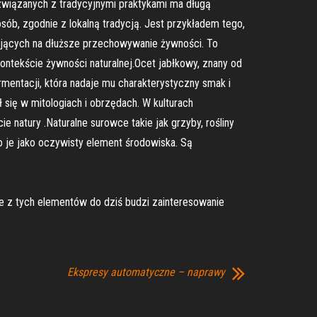
e związanych z tradycyjnymi praktykami ma długą
sób, zgodnie z lokalną tradycją. Jest przykładem tego,
walających na dłuższe przechowywanie żywności. To
ntekście żywności naturalnej.Ocet jabłkowy, znany od
rmentacji, która nadaje mu charakterystyczny smak i
się w mitologiach i obrzędach. W kulturach
natury .Naturalne surowce takie jak grzyby, rośliny
 je jako oczywisty element środowiska. Są
ele z tych elementów do dziś budzi zainteresowanie
Ekspresy automatyczne – naprawy