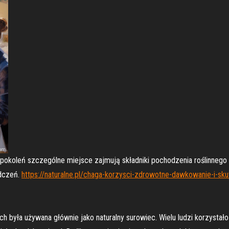
pokoleń szczególne miejsce zajmują składniki pochodzenia roślinnego i 
adczeń.
https://naturalne.pl/chaga-korzysci-zdrowotne-dawkowanie-i-sk
 była używana głównie jako naturalny surowiec. Wielu ludzi korzystało 