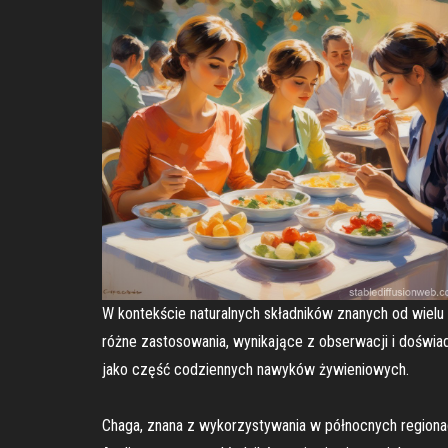
W kontekście naturalnych składników znanych od wielu 
różne zastosowania, wynikające z obserwacji i doświ
jako część codziennych nawyków żywieniowych.
Chaga, znana z wykorzystywania w północnych regionach